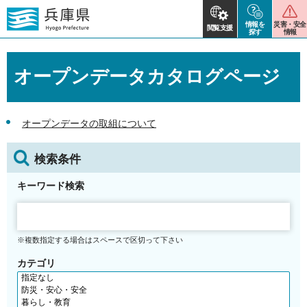
情報を
災害・安全
閲覧支援
探す
情報
オープンデータカタログページ
オープンデータの取組について
検索条件
キーワード検索
※複数指定する場合はスペースで区切って下さい
カテゴリ