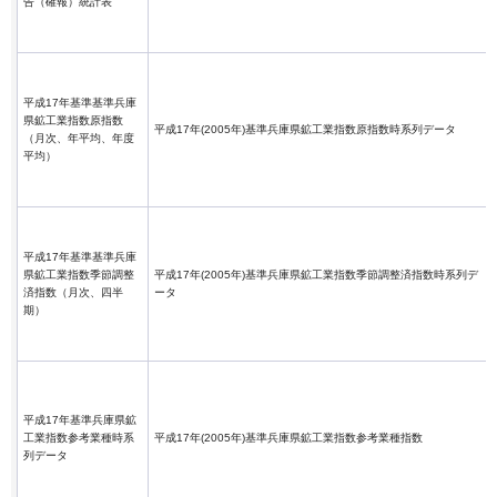
告（確報）統計表
平成17年基準基準兵庫
県鉱工業指数原指数
平成17年(2005年)基準兵庫県鉱工業指数原指数時系列データ
（月次、年平均、年度
平均）
平成17年基準基準兵庫
県鉱工業指数季節調整
平成17年(2005年)基準兵庫県鉱工業指数季節調整済指数時系列デ
済指数（月次、四半
ータ
期）
平成17年基準兵庫県鉱
工業指数参考業種時系
平成17年(2005年)基準兵庫県鉱工業指数参考業種指数
列データ