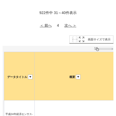
922件中 31～40件表示
＜ 前へ
次へ ＞
4
画面サイズで表示
データタイトル
概要
平成24年経済センサス-