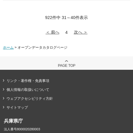
922件中 31～40件表示
＜ 前へ
次へ ＞
4
ホーム
> オープンデータカタログページ
PAGE TOP
リンク・著作権・免責事項
個人情報の取扱いについて
ウェブアクセシビリティ方針
サイトマップ
兵庫県庁
法人番号8000020280003