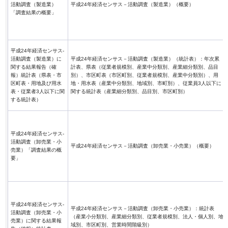
活動調査（製造業）
平成24年経済センサス－活動調査（製造業）（概要）
「調査結果の概要」
平成24年経済センサス-
活動調査（製造業）に
平成24年経済センサス－活動調査（製造業）（統計表）：年次累
関する結果報告（確
計表、県表（従業者規模別、産業中分類別、産業細分類別、品目
報）統計表（県表・市
別）、市区町表（市区町別、従業者規模別、産業中分類別）、用
区町表・用地及び用水
地・用水表（産業中分類別、地域別、市町別）、従業員3人以下に
表・従業者3人以下に関
関する統計表（産業細分類別、品目別、市区町別）
する統計表）
平成24年経済センサス-
活動調査（卸売業・小
平成24年経済センサス－活動調査（卸売業・小売業）（概要）
売業）「調査結果の概
要」
平成24年経済センサス-
平成24年経済センサス－活動調査（卸売業・小売業）：統計表
活動調査（卸売業・小
（産業小分類別、産業細分類別、従業者規模別、法人・個人別、地
売業）に関する結果報
域別、市区町別、営業時間階級別）