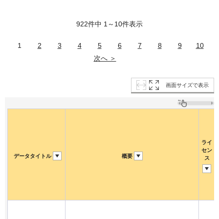
922件中 1～10件表示
1
2
3
4
5
6
7
8
9
10
次へ ＞
画面サイズで表示
ライ
セン
データタイトル
概要
ス