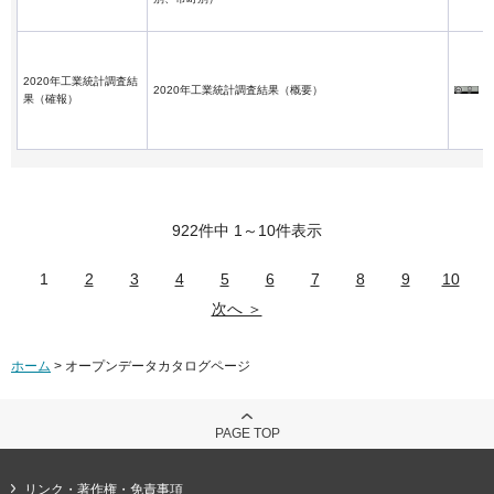
2020年工業統計調査結
2020年工業統計調査結果（概要）
果（確報）
922件中 1～10件表示
1
2
3
4
5
6
7
8
9
10
次へ ＞
ホーム
> オープンデータカタログページ
PAGE TOP
リンク・著作権・免責事項