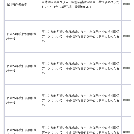
国勢調査結果及び人口動態統計調査結果に基づき算出した
合計特殊出生率
もので、5年に1度発表（最新値H27）
厚生労働省所管の各種統計のうち、主な県内社会福祉関係
平成23年度社会福祉統
データについて、福祉行政報告例を中心に取りまとめたも
計年報
の。
厚生労働省所管の各種統計のうち、主な県内社会福祉関係
平成24年度社会福祉統
データについて、福祉行政報告例を中心に取りまとめたも
計年報
の。
厚生労働省所管の各種統計のうち、主な県内社会福祉関係
平成25年度社会福祉統
データについて、福祉行政報告例を中心に取りまとめたも
計年報
の。
厚生労働省所管の各種統計のうち、主な県内社会福祉関係
平成26年度社会福祉統
データについて、福祉行政報告例を中心に取りまとめたも