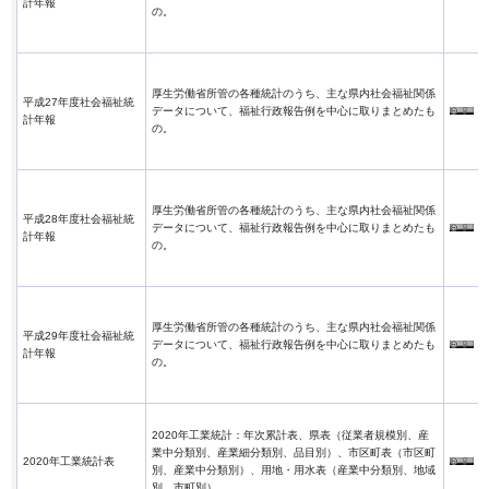
計年報
の。
厚生労働省所管の各種統計のうち、主な県内社会福祉関係
平成27年度社会福祉統
データについて、福祉行政報告例を中心に取りまとめたも
計年報
の。
厚生労働省所管の各種統計のうち、主な県内社会福祉関係
平成28年度社会福祉統
データについて、福祉行政報告例を中心に取りまとめたも
計年報
の。
厚生労働省所管の各種統計のうち、主な県内社会福祉関係
平成29年度社会福祉統
データについて、福祉行政報告例を中心に取りまとめたも
計年報
の。
2020年工業統計：年次累計表、県表（従業者規模別、産
業中分類別、産業細分類別、品目別）、市区町表（市区町
2020年工業統計表
別、産業中分類別）、用地・用水表（産業中分類別、地域
別、市町別）