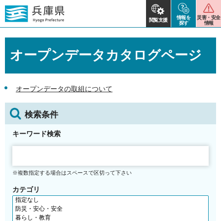
情報を
災害・安全
閲覧支援
探す
情報
オープンデータカタログページ
オープンデータの取組について
検索条件
キーワード検索
※複数指定する場合はスペースで区切って下さい
カテゴリ