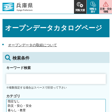
情報を
災害・安全
閲覧支援
探す
情報
オープンデータカタログページ
オープンデータの取組について
検索条件
キーワード検索
※複数指定する場合はスペースで区切って下さい
カテゴリ