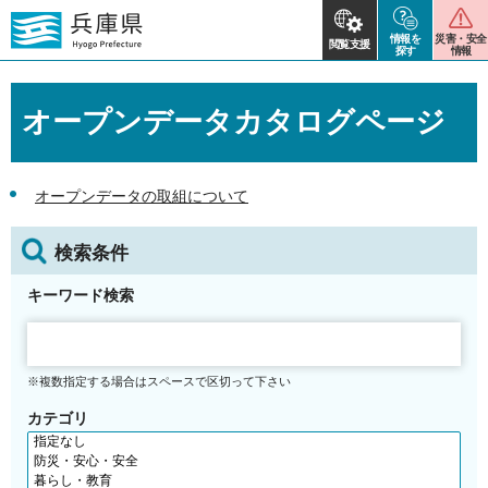
情報を
災害・安全
閲覧支援
探す
情報
オープンデータカタログページ
オープンデータの取組について
検索条件
キーワード検索
※複数指定する場合はスペースで区切って下さい
カテゴリ