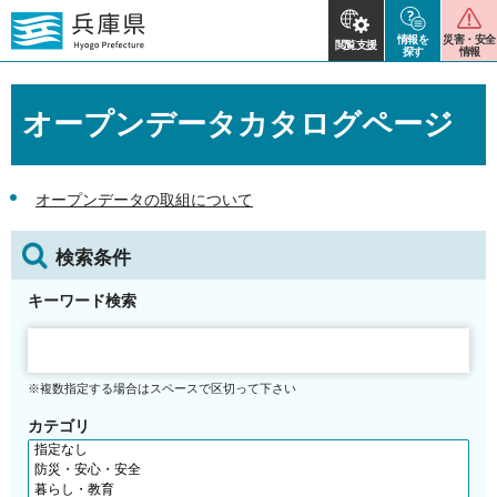
情報を
災害・安全
閲覧支援
探す
情報
オープンデータカタログページ
オープンデータの取組について
検索条件
キーワード検索
※複数指定する場合はスペースで区切って下さい
カテゴリ