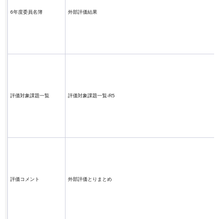
6年度委員名簿
外部評価結果
評価対象課題一覧
評価対象課題一覧-R5
評価コメント
外部評価とりまとめ