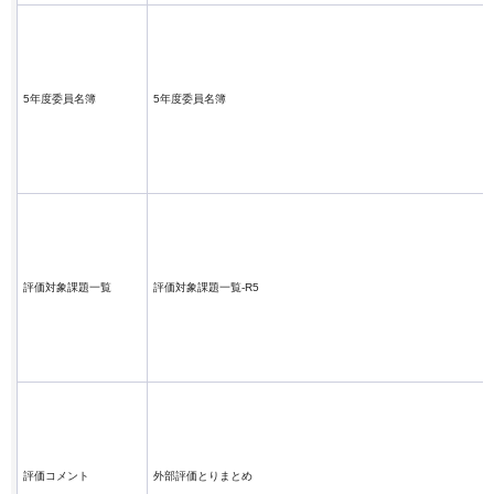
5年度委員名簿
5年度委員名簿
評価対象課題一覧
評価対象課題一覧-R5
評価コメント
外部評価とりまとめ