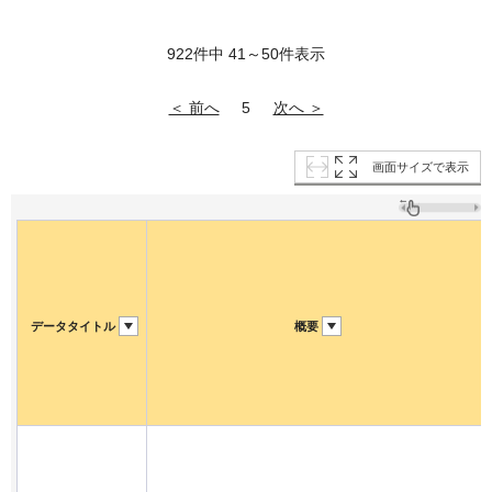
922件中 41～50件表示
＜ 前へ
次へ ＞
5
画面サイズで表示
データタイトル
概要