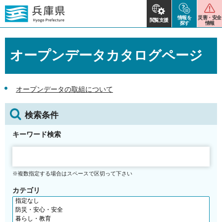
情報を
災害・安全
閲覧支援
探す
情報
オープンデータカタログページ
オープンデータの取組について
検索条件
キーワード検索
※複数指定する場合はスペースで区切って下さい
カテゴリ