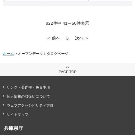
922件中 41～50件表示
＜ 前へ
次へ ＞
5
ホーム
> オープンデータカタログページ
PAGE TOP
リンク・著作権・免責事項
個人情報の取扱いについて
ウェブアクセシビリティ方針
サイトマップ
兵庫県庁