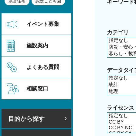
県営住宅
認定こども園
キーワード
イベント募集
カテゴリ
施設案内
よくある質問
データタイ
相談窓口
ライセンス
目的から探す