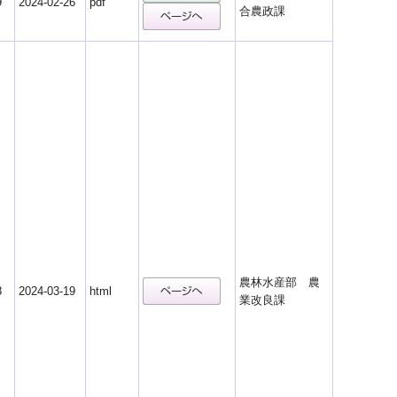
9
2024-02-26
pdf
合農政課
農林水産部 農
8
2024-03-19
html
業改良課