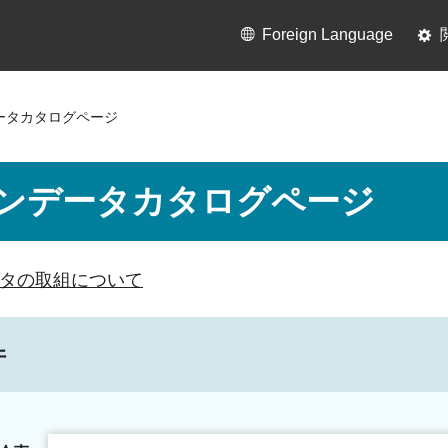
Foreign Language
ータカタログページ
ンデータカタログページ
タの取組について
件