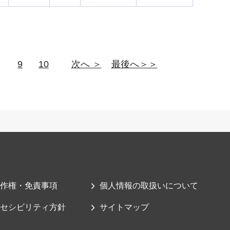
9
10
次へ ＞
最後へ＞＞
作権・免責事項
個人情報の取扱いについて
セシビリティ方針
サイトマップ