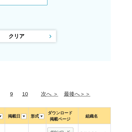
9
10
次へ ＞
最後へ＞＞
ダウンロード
掲載日
形式
組織名
掲載ページ