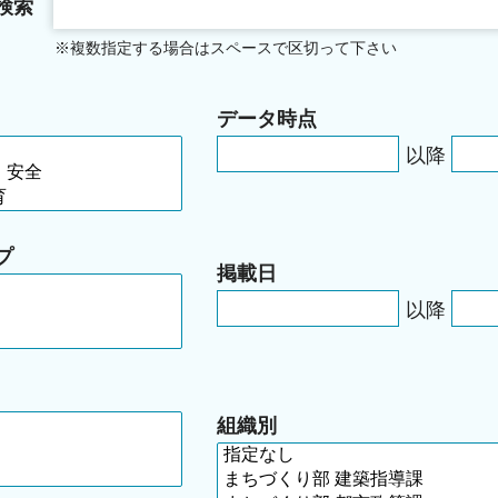
検索
※複数指定する場合はスペースで区切って下さい
データ時点
以降
プ
掲載日
以降
組織別