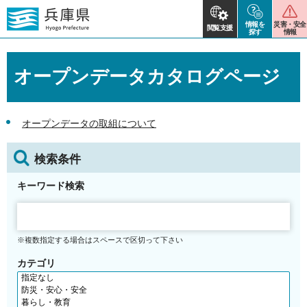
情報を
災害・安全
閲覧支援
探す
情報
オープンデータカタログページ
オープンデータの取組について
検索条件
キーワード検索
※複数指定する場合はスペースで区切って下さい
カテゴリ