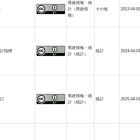
県政情報・統
8
計（県政情
その他
2023-04-0
報）
県政情報・統
計指標
統計
2024-04-0
計（統計）
県政情報・統
口
統計
2025-04-0
計（統計）