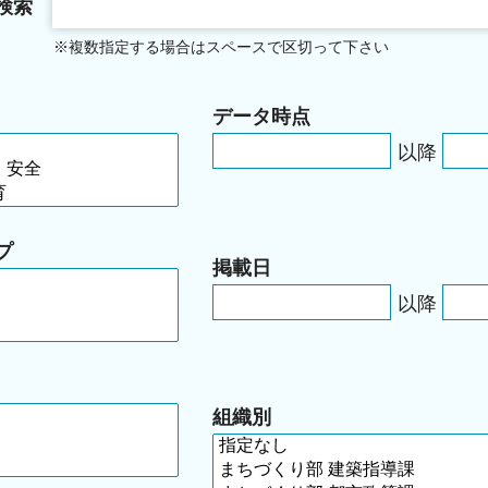
検索
※複数指定する場合はスペースで区切って下さい
データ時点
以降
プ
掲載日
以降
組織別