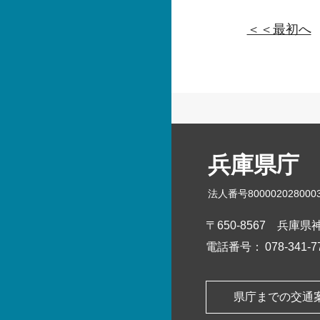
＜＜最初へ
兵庫県庁
法人番号800002028000
〒650-8567
兵庫県神
電話番号：
078-341
県庁までの交通