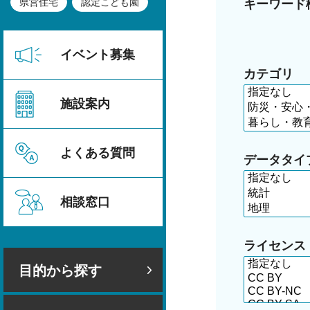
県営住宅
認定こども園
キーワード
イベント募集
カテゴリ
施設案内
よくある質問
データタイ
相談窓口
ライセンス
目的から探す