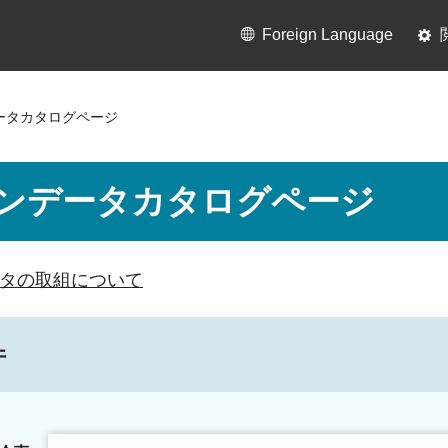
Foreign Language
ータカタログページ
ンデータカタログページ
タの取組について
件