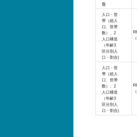
盤
人口・世
帯（総人
口、世帯
R
数）、2
（
人口構造
（年齢3
区分別人
口・割合)
人口・世
帯（総人
口、世帯
R
数）、2
（
人口構造
（年齢3
区分別人
口・割合)