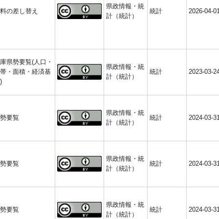
県政情報・統
料の差し替え
統計
2026-04-0
計（統計）
庫県勢要覧(人口・
県政情報・統
帯・面積・経済基
統計
2023-03-2
計（統計）
)
県政情報・統
勢要覧
統計
2024-03-3
計（統計）
県政情報・統
勢要覧
統計
2024-03-3
計（統計）
県政情報・統
勢要覧
統計
2024-03-3
計（統計）