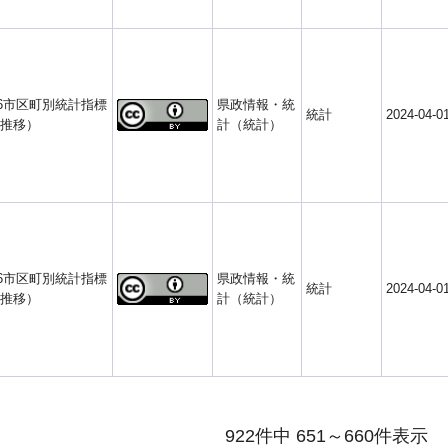
6市区町別統計指標
県政情報・統
統計
2024-04-0
推移）
計（統計）
6市区町別統計指標
県政情報・統
統計
2024-04-0
推移）
計（統計）
922件中 651～660件表示