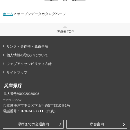
ホーム
> オープンデータカタログページ
PAGE TOP
リンク・著作権・免責事項
個人情報の取扱いについて
ウェブアクセシビリティ方針
サイトマップ
兵庫県庁
法人番号8000020280003
〒650-8567
兵庫県神戸市中央区下山手通5丁目10番1号
電話番号：
078-341-7711（代表）
県庁までの交通案内
庁舎案内