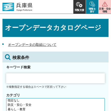
情報を
災害・安全
閲覧支援
探す
情報
オープンデータカタログページ
オープンデータの取組について
検索条件
キーワード検索
※複数指定する場合はスペースで区切って下さい
カテゴリ