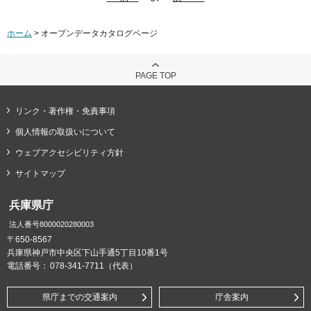
ホーム
> オープンデータカタログページ
PAGE TOP
リンク・著作権・免責事項
個人情報の取扱いについて
ウェブアクセシビリティ方針
サイトマップ
兵庫県庁
法人番号8000020280003
〒650-8567
兵庫県神戸市中央区下山手通5丁目10番1号
電話番号：
078-341-7711（代表）
県庁までの交通案内
庁舎案内