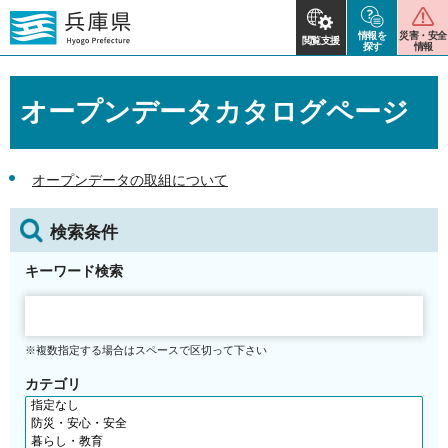
情報を
災害・安全
閲覧支援
探す
情報
オープンデータカタログページ
オープンデータの取組について
検索条件
キーワード検索
※複数指定する場合はスペースで区切って下さい
カテゴリ