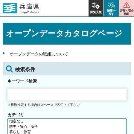
情報を
災害・安全
閲覧支援
探す
情報
オープンデータカタログページ
オープンデータの取組について
検索条件
キーワード検索
※複数指定する場合はスペースで区切って下さい
カテゴリ