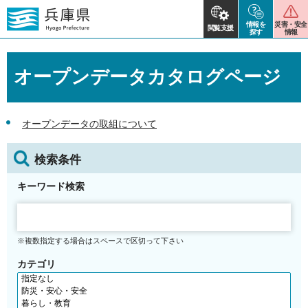
情報を
災害・安全
閲覧支援
探す
情報
オープンデータカタログページ
オープンデータの取組について
検索条件
キーワード検索
※複数指定する場合はスペースで区切って下さい
カテゴリ