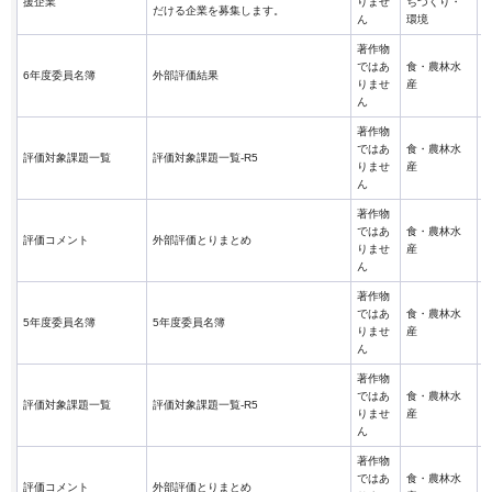
援企業
りませ
ちづくり・
だける企業を募集します。
ん
環境
著作物
ではあ
食・農林水
6年度委員名簿
外部評価結果
りませ
産
ん
著作物
ではあ
食・農林水
評価対象課題一覧
評価対象課題一覧-R5
りませ
産
ん
著作物
ではあ
食・農林水
評価コメント
外部評価とりまとめ
りませ
産
ん
著作物
ではあ
食・農林水
5年度委員名簿
5年度委員名簿
りませ
産
ん
著作物
ではあ
食・農林水
評価対象課題一覧
評価対象課題一覧-R5
りませ
産
ん
著作物
ではあ
食・農林水
評価コメント
外部評価とりまとめ