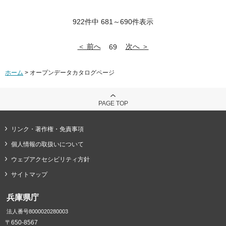
922件中 681～690件表示
＜ 前へ
次へ ＞
69
ホーム
> オープンデータカタログページ
PAGE TOP
リンク・著作権・免責事項
個人情報の取扱いについて
ウェブアクセシビリティ方針
サイトマップ
兵庫県庁
法人番号8000020280003
〒650-8567