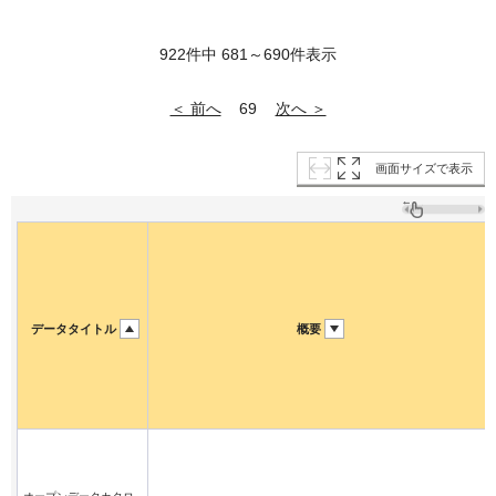
922件中 681～690件表示
＜ 前へ
次へ ＞
69
画面サイズで表示
データタイトル
概要