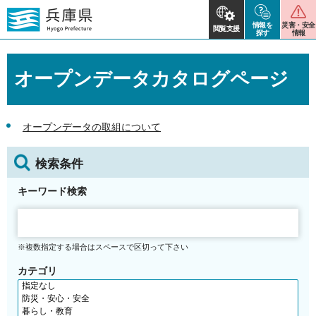
情報を
災害・安全
閲覧支援
探す
情報
オープンデータカタログページ
オープンデータの取組について
検索条件
キーワード検索
※複数指定する場合はスペースで区切って下さい
カテゴリ