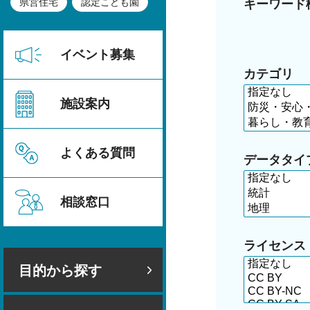
県営住宅
認定こども園
キーワード
イベント募集
カテゴリ
施設案内
よくある質問
データタイ
相談窓口
ライセンス
目的から探す