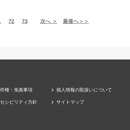
1
72
73
次へ ＞
最後へ＞＞
作権・免責事項
個人情報の取扱いについて
セシビリティ方針
サイトマップ