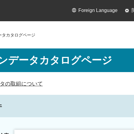
Foreign Language
ータカタログページ
ンデータカタログページ
タの取組について
件