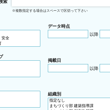
検索
※複数指定する場合はスペースで区切って下さい
データ時点
以降
プ
掲載日
以降
組織別