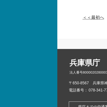
＜＜最初へ
兵庫県庁
法人番号800002028000
〒650-8567
兵庫県神
電話番号：
078-341
県庁までの交通