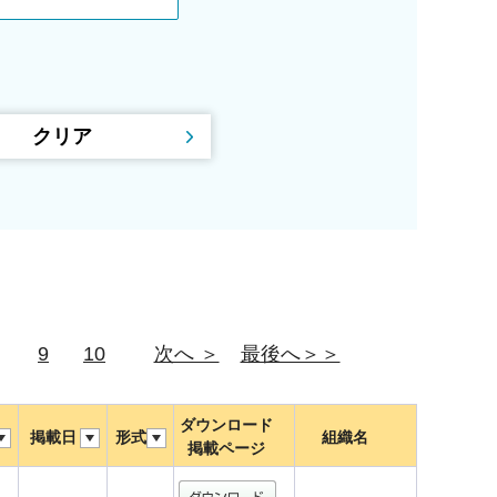
9
10
次へ ＞
最後へ＞＞
ダウンロード
掲載日
形式
組織名
掲載ページ