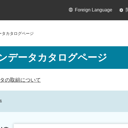
Foreign Language
ータカタログページ
ンデータカタログページ
タの取組について
件