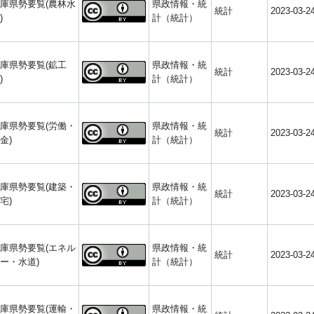
庫県勢要覧(農林水
県政情報・統
統計
2023-03-2
)
計（統計）
庫県勢要覧(鉱工
県政情報・統
統計
2023-03-2
)
計（統計）
庫県勢要覧(労働・
県政情報・統
統計
2023-03-2
金)
計（統計）
庫県勢要覧(建築・
県政情報・統
統計
2023-03-2
宅)
計（統計）
庫県勢要覧(エネル
県政情報・統
統計
2023-03-2
ー・水道)
計（統計）
庫県勢要覧(運輸・
県政情報・統