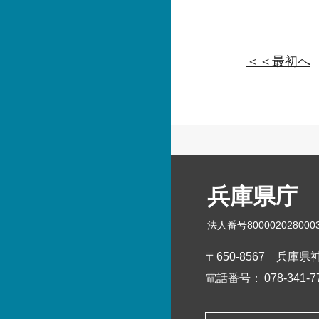
＜＜最初へ
兵庫県庁
法人番号800002028000
〒650-8567
兵庫県神
電話番号：
078-341