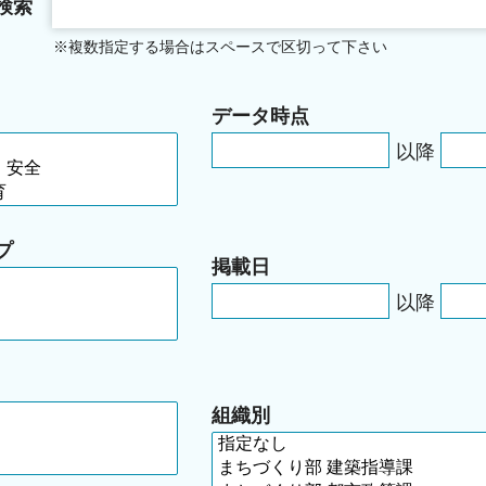
検索
※複数指定する場合はスペースで区切って下さい
データ時点
以降
プ
掲載日
以降
組織別