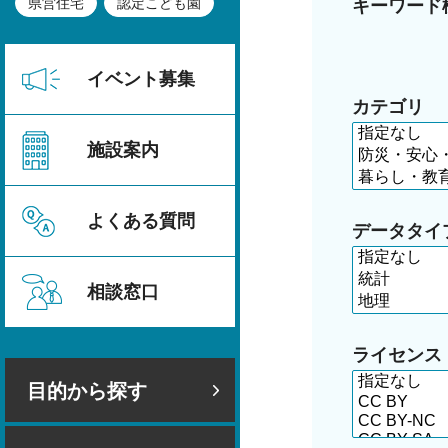
県営住宅
認定こども園
キーワード
イベント募集
カテゴリ
施設案内
よくある質問
データタイ
相談窓口
ライセンス
目的から探す