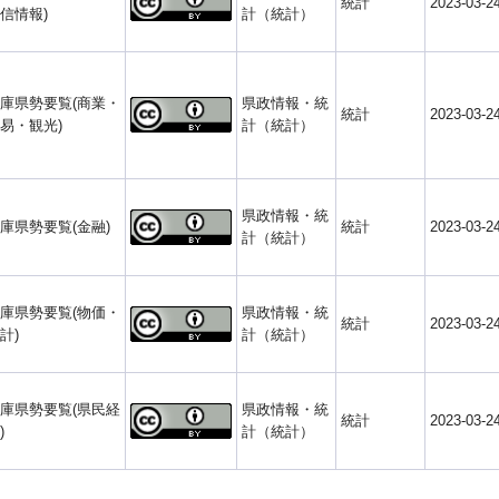
統計
2023-03-2
信情報)
計（統計）
庫県勢要覧(商業・
県政情報・統
統計
2023-03-2
易・観光)
計（統計）
県政情報・統
庫県勢要覧(金融)
統計
2023-03-2
計（統計）
庫県勢要覧(物価・
県政情報・統
統計
2023-03-2
計)
計（統計）
庫県勢要覧(県民経
県政情報・統
統計
2023-03-2
)
計（統計）