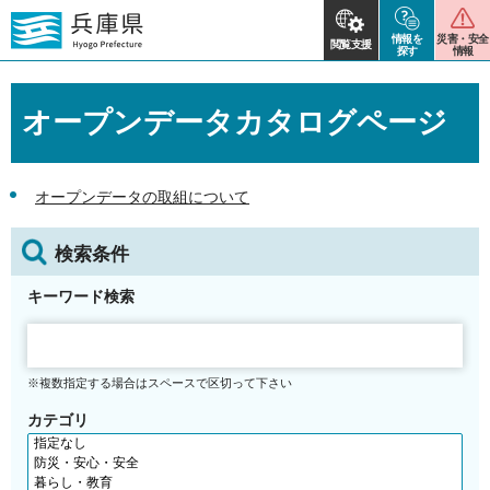
情報を
災害・安全
閲覧支援
探す
情報
オープンデータカタログページ
オープンデータの取組について
検索条件
キーワード検索
※複数指定する場合はスペースで区切って下さい
カテゴリ