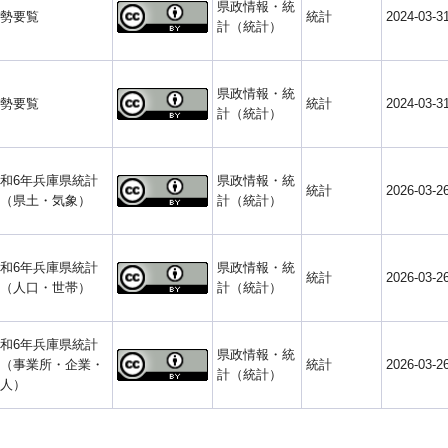
県政情報・統
勢要覧
統計
2024-03-3
計（統計）
県政情報・統
勢要覧
統計
2024-03-3
計（統計）
和6年兵庫県統計
県政情報・統
統計
2026-03-2
（県土・気象）
計（統計）
和6年兵庫県統計
県政情報・統
統計
2026-03-2
（人口・世帯）
計（統計）
和6年兵庫県統計
県政情報・統
（事業所・企業・
統計
2026-03-2
計（統計）
人）