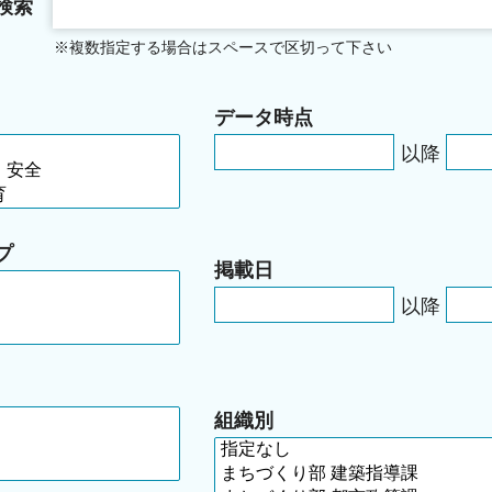
検索
※複数指定する場合はスペースで区切って下さい
データ時点
以降
プ
掲載日
以降
組織別