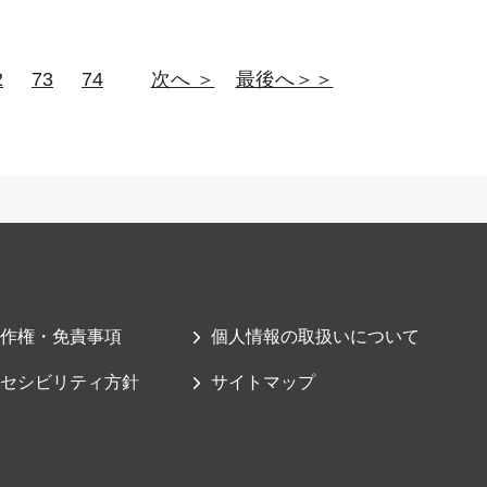
2
73
74
次へ ＞
最後へ＞＞
作権・免責事項
個人情報の取扱いについて
セシビリティ方針
サイトマップ