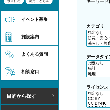
県営住宅
認定こども園
キーワード
イベント募集
カテゴリ
施設案内
よくある質問
データタイ
相談窓口
ライセンス
目的から探す