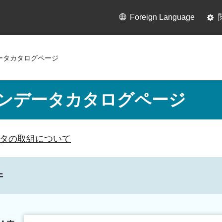
Foreign Language
ータカタログページ
ンデータカタログページ
タの取組について
件