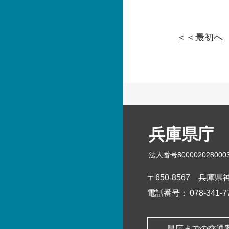
＜＜最初へ
兵庫県庁
法人番号800002028000
〒650-8567
兵庫県神
電話番号：
078-341
県庁までの交通