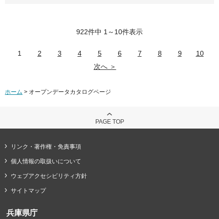
922件中 1～10件表示
1
2
3
4
5
6
7
8
9
10
次へ ＞
ホーム
> オープンデータカタログページ
PAGE TOP
リンク・著作権・免責事項
個人情報の取扱いについて
ウェブアクセシビリティ方針
サイトマップ
兵庫県庁