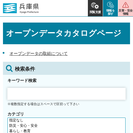
情報を
災害・安全
閲覧支援
探す
情報
オープンデータカタログページ
オープンデータの取組について
検索条件
キーワード検索
※複数指定する場合はスペースで区切って下さい
カテゴリ