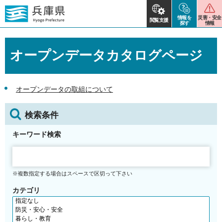
情報を
災害・安全
閲覧支援
探す
情報
オープンデータカタログページ
オープンデータの取組について
検索条件
キーワード検索
※複数指定する場合はスペースで区切って下さい
カテゴリ