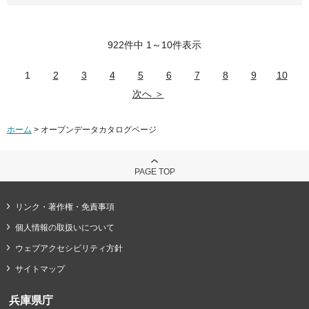
922件中 1～10件表示
1
2
3
4
5
6
7
8
9
10
次へ ＞
ホーム
> オープンデータカタログページ
PAGE TOP
リンク・著作権・免責事項
個人情報の取扱いについて
ウェブアクセシビリティ方針
サイトマップ
兵庫県庁