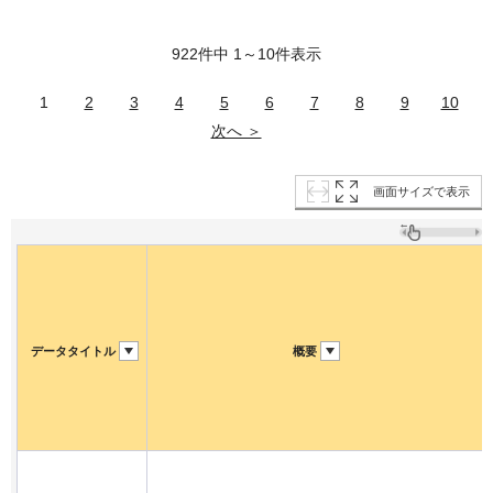
922件中 1～10件表示
1
2
3
4
5
6
7
8
9
10
次へ ＞
画面サイズで表示
データタイトル
概要