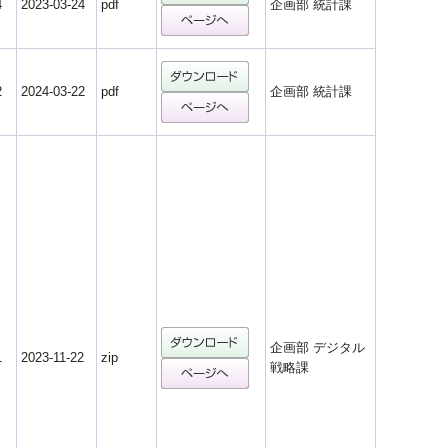
4
2023-03-24
pdf
企画部 統計課
2
2024-03-22
pdf
企画部 統計課
企画部 デジタル
1
2023-11-22
zip
戦略課