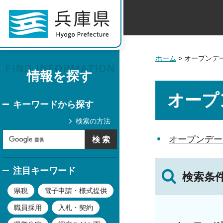
ホーム
> オープンデ
情報を探す
オープ
キーワードから探す
検索の方法
オープンデー
注目キーワード
検索条
県税
電子申請・様式提供
職員採用
入札・契約