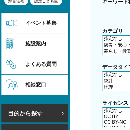
県営住宅
認定こども園
キーワード
イベント募集
カテゴリ
施設案内
よくある質問
データタイ
相談窓口
ライセンス
目的から探す