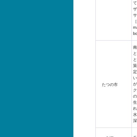
て
ザ
サ
［h
ma
b
南
と
と
策
定
い
が
たつの市
ク
の
生
れ
水
深