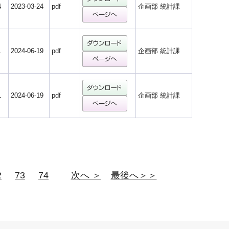
4
2023-03-24
pdf
企画部 統計課
1
2024-06-19
pdf
企画部 統計課
1
2024-06-19
pdf
企画部 統計課
2
73
74
次へ ＞
最後へ＞＞