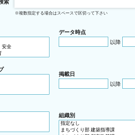
検索
※複数指定する場合はスペースで区切って下さい
データ時点
以降
プ
掲載日
以降
組織別