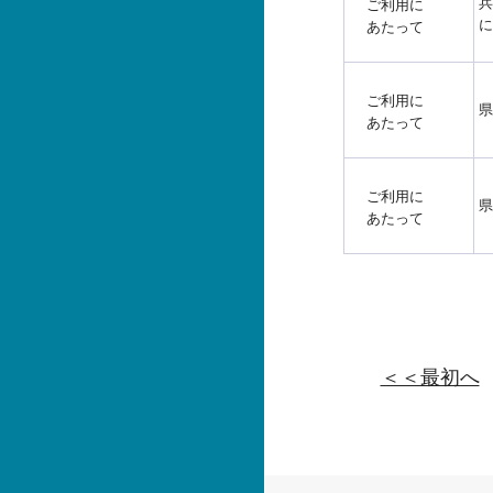
兵
ご利用に
に
あたって
ご利用に
県
あたって
ご利用に
県
あたって
＜＜最初へ