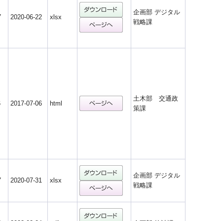
企画部 デジタル
7
2020-06-22
xlsx
戦略課
土木部 交通政
6
2017-07-06
html
策課
企画部 デジタル
7
2020-07-31
xlsx
戦略課