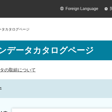
Foreign Language
ータカタログページ
ンデータカタログページ
タの取組について
件