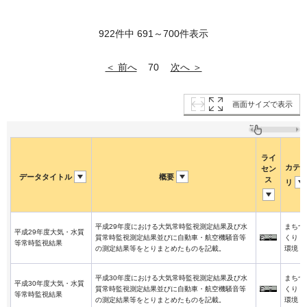
922件中 691～700件表示
＜ 前へ
次へ ＞
70
画面サイズで表示
ライ
カテ
セン
データタイトル
概要
ス
リ
平成29年度における大気常時監視測定結果及び水
まちづ
平成29年度大気・水質
質常時監視測定結果並びに自動車・航空機騒音等
くり・
等常時監視結果
の測定結果等をとりまとめたものを記載。
環境
平成30年度における大気常時監視測定結果及び水
まちづ
平成30年度大気・水質
質常時監視測定結果並びに自動車・航空機騒音等
くり・
等常時監視結果
の測定結果等をとりまとめたものを記載。
環境