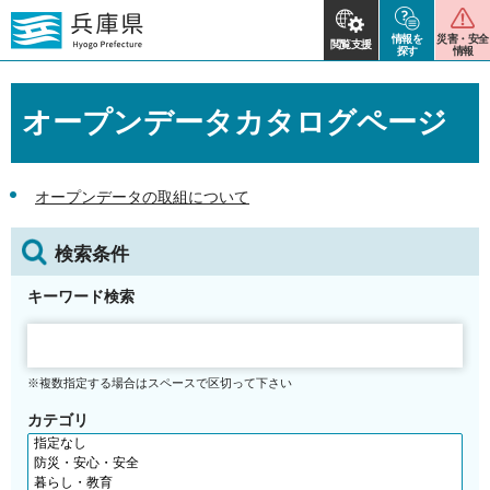
情報を
災害・安全
閲覧支援
探す
情報
オープンデータカタログページ
オープンデータの取組について
検索条件
キーワード検索
※複数指定する場合はスペースで区切って下さい
カテゴリ