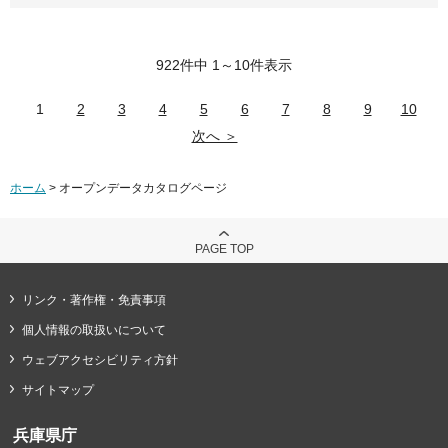
922件中 1～10件表示
1
2
3
4
5
6
7
8
9
10
次へ ＞
ホーム
> オープンデータカタログページ
PAGE TOP
リンク・著作権・免責事項
個人情報の取扱いについて
ウェブアクセシビリティ方針
サイトマップ
兵庫県庁