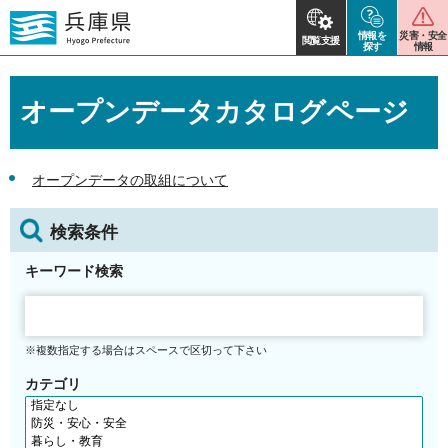
情報を
災害・安全
閲覧支援
探す
情報
オープンデータカタログページ
オープンデータの取組について
検索条件
キーワード検索
※複数指定する場合はスペースで区切って下さい
カテゴリ