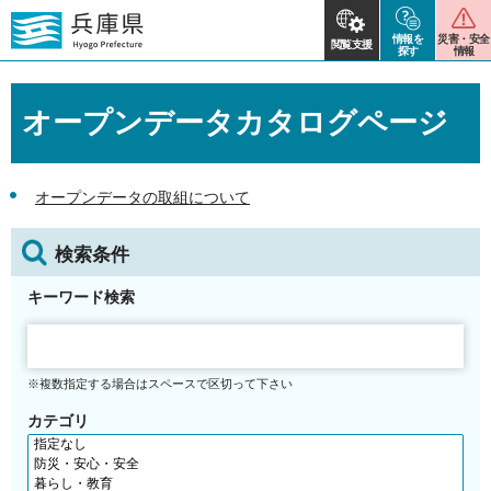
情報を
災害・安全
閲覧支援
探す
情報
オープンデータカタログページ
オープンデータの取組について
検索条件
キーワード検索
※複数指定する場合はスペースで区切って下さい
カテゴリ