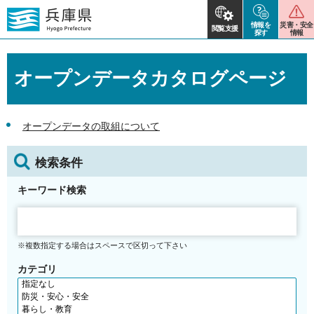
情報を
災害・安全
閲覧支援
探す
情報
オープンデータカタログページ
オープンデータの取組について
検索条件
キーワード検索
※複数指定する場合はスペースで区切って下さい
カテゴリ