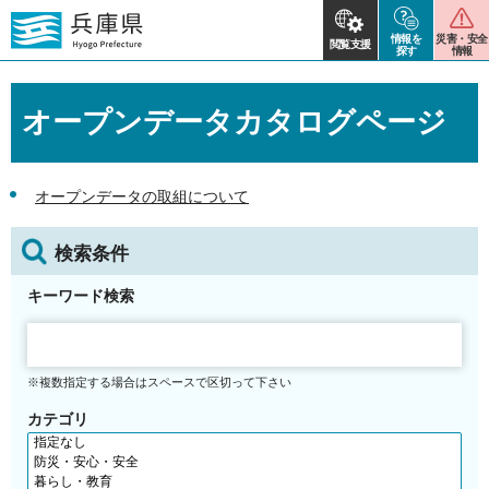
情報を
災害・安全
閲覧支援
探す
情報
オープンデータカタログページ
オープンデータの取組について
検索条件
キーワード検索
※複数指定する場合はスペースで区切って下さい
カテゴリ