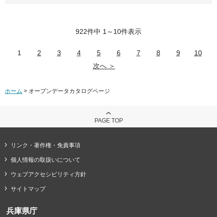
922件中 1～10件表示
1
2
3
4
5
6
7
8
9
10
次へ ＞
ホーム
> オープンデータカタログページ
PAGE TOP
リンク・著作権・免責事項
個人情報の取扱いについて
ウェブアクセシビリティ方針
サイトマップ
兵庫県庁