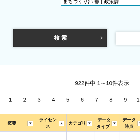
922件中 1～10件表示
1
2
3
4
5
6
7
8
9
1
ライセン
データ
データ
概要
カテゴリ
ス
時点
タイプ