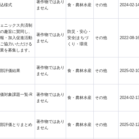
著作物ではあり
込様式
食・農林水産
その他
2024-02-1
ません
ェニックス共済制
の趣旨に賛同し、
防災・安心・
著作物ではあり
報・加入促進活動
安全|まちづ
その他
2022-08-1
ません
ご協力いただける
くり・環境
業を募集します。
著作物ではあり
部評価結果
食・農林水産
その他
2025-02-1
ません
価対象課題一覧-R
著作物ではあり
食・農林水産
その他
2024-02-1
ません
著作物ではあり
部評価とりまとめ
食・農林水産
その他
2025-02-1
ません