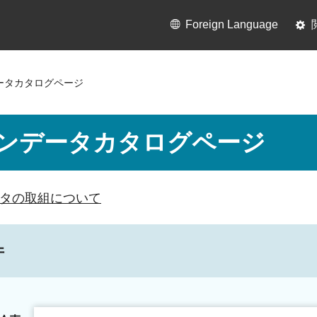
Foreign Language
ータカタログページ
ンデータカタログページ
タの取組について
件