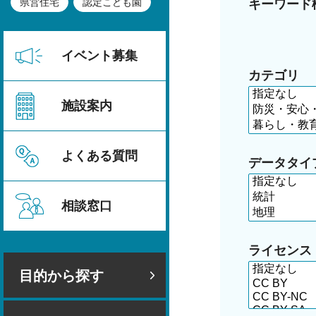
県営住宅
認定こども園
キーワード
イベント募集
カテゴリ
施設案内
よくある質問
データタイ
相談窓口
ライセンス
目的から探す