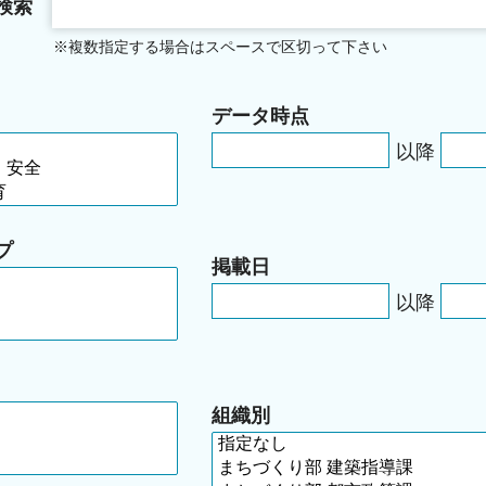
検索
※複数指定する場合はスペースで区切って下さい
データ時点
以降
プ
掲載日
以降
組織別