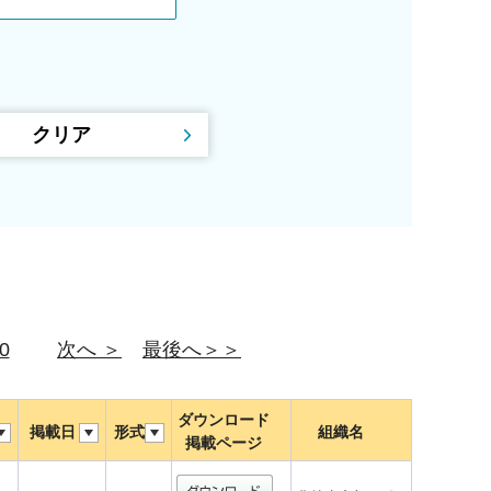
0
次へ ＞
最後へ＞＞
ダウンロード
掲載日
形式
組織名
掲載ページ