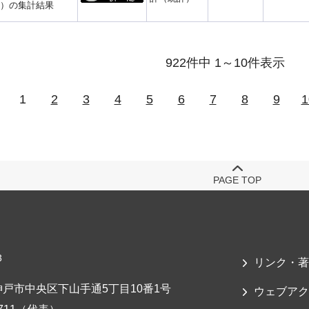
）の集計結果
922件中 1～10件表示
1
2
3
4
5
6
7
8
9
1
PAGE TOP
3
リンク・著
戸市中央区下山手通5丁目10番1号
ウェブアク