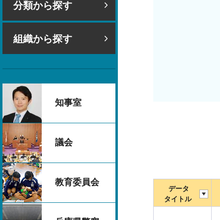
分類から探す
組織から探す
知事室
議会
教育委員会
データ
タイトル