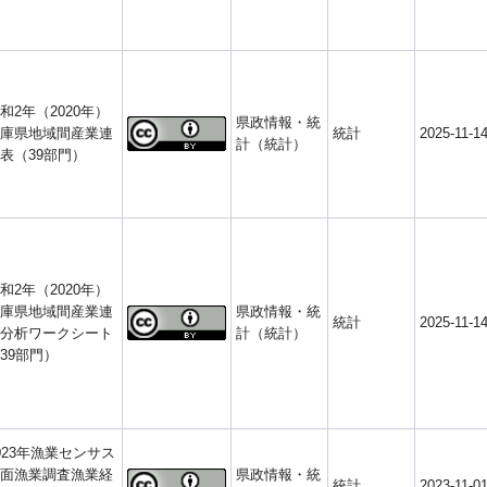
和2年（2020年）
県政情報・統
庫県地域間産業連
統計
2025-11-1
計（統計）
表（39部門）
和2年（2020年）
庫県地域間産業連
県政情報・統
統計
2025-11-1
分析ワークシート
計（統計）
39部門）
023年漁業センサス
面漁業調査漁業経
県政情報・統
統計
2023-11-0