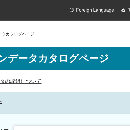
Foreign Language
ータカタログページ
ンデータカタログページ
タの取組について
件