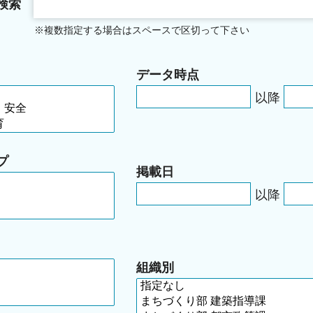
検索
※複数指定する場合はスペースで区切って下さい
データ時点
以降
プ
掲載日
以降
組織別