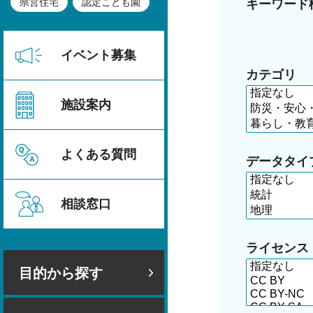
県営住宅
認定こども園
キーワード
イベント募集
カテゴリ
施設案内
よくある質問
データタイ
相談窓口
ライセンス
目的から探す