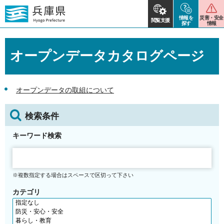
情報を
災害・安全
閲覧支援
探す
情報
オープンデータカタログページ
オープンデータの取組について
検索条件
キーワード検索
※複数指定する場合はスペースで区切って下さい
カテゴリ