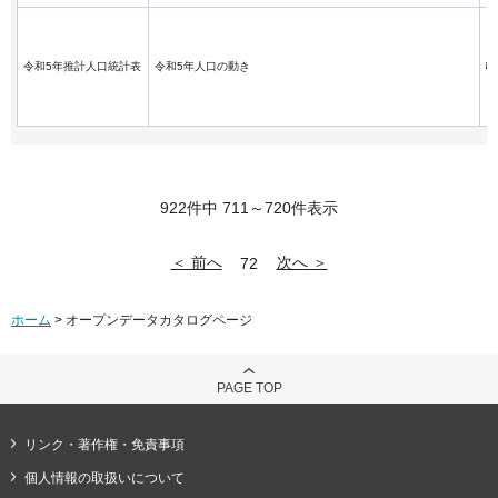
令和5年推計人口統計表
令和5年人口の動き
922件中 711～720件表示
＜ 前へ
次へ ＞
72
ホーム
> オープンデータカタログページ
PAGE TOP
リンク・著作権・免責事項
個人情報の取扱いについて