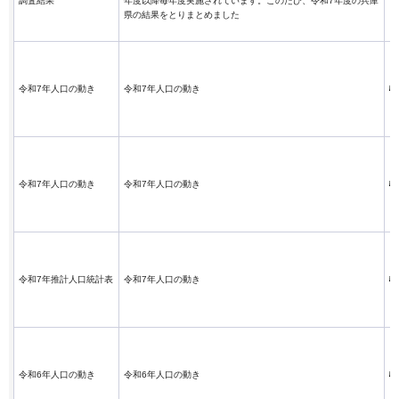
調査結果
年度以降毎年度実施されています。このたび、令和7年度の兵庫
県の結果をとりまとめました
令和7年人口の動き
令和7年人口の動き
令和7年人口の動き
令和7年人口の動き
令和7年推計人口統計表
令和7年人口の動き
令和6年人口の動き
令和6年人口の動き