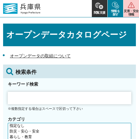
情報を
災害・安全
閲覧支援
探す
情報
オープンデータカタログページ
オープンデータの取組について
検索条件
キーワード検索
※複数指定する場合はスペースで区切って下さい
カテゴリ