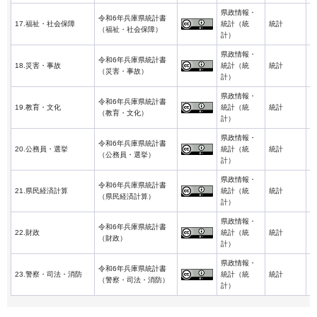
県政情報・
令和6年兵庫県統計書
2
17.福祉・社会保障
統計（統
統計
（福祉・社会保障）
3
計）
県政情報・
令和6年兵庫県統計書
2
18.災害・事故
統計（統
統計
（災害・事故）
3
計）
県政情報・
令和6年兵庫県統計書
2
19.教育・文化
統計（統
統計
（教育・文化）
3
計）
県政情報・
令和6年兵庫県統計書
2
20.公務員・選挙
統計（統
統計
（公務員・選挙）
3
計）
県政情報・
令和6年兵庫県統計書
2
21.県民経済計算
統計（統
統計
（県民経済計算）
3
計）
県政情報・
令和6年兵庫県統計書
2
22.財政
統計（統
統計
（財政）
3
計）
県政情報・
令和6年兵庫県統計書
2
23.警察・司法・消防
統計（統
統計
（警察・司法・消防）
3
計）