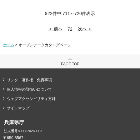
922件中 711～720件表示
＜ 前へ
次へ ＞
72
ホーム
> オープンデータカタログページ
PAGE TOP
リンク・著作権・免責事項
個人情報の取扱いについて
ウェブアクセシビリティ方針
サイトマップ
兵庫県庁
法人番号8000020280003
〒650-8567