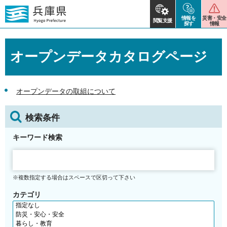
情報を
災害・安全
閲覧支援
探す
情報
オープンデータカタログページ
オープンデータの取組について
検索条件
キーワード検索
※複数指定する場合はスペースで区切って下さい
カテゴリ