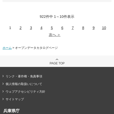
922件中 1～10件表示
1
2
3
4
5
6
7
8
9
10
次へ ＞
ホーム
> オープンデータカタログページ
PAGE TOP
リンク・著作権・免責事項
個人情報の取扱いについて
ウェブアクセシビリティ方針
サイトマップ
兵庫県庁