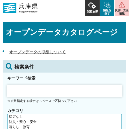
情報を
災害・安全
閲覧支援
探す
情報
オープンデータカタログページ
オープンデータの取組について
検索条件
キーワード検索
※複数指定する場合はスペースで区切って下さい
カテゴリ