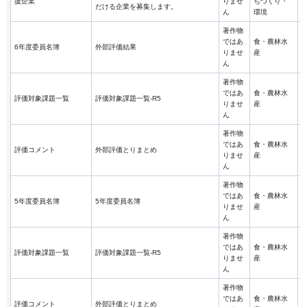
援企業
りませ
ちづくり・
だける企業を募集します。
ん
環境
著作物
ではあ
食・農林水
6年度委員名簿
外部評価結果
りませ
産
ん
著作物
ではあ
食・農林水
評価対象課題一覧
評価対象課題一覧-R5
りませ
産
ん
著作物
ではあ
食・農林水
評価コメント
外部評価とりまとめ
りませ
産
ん
著作物
ではあ
食・農林水
5年度委員名簿
5年度委員名簿
りませ
産
ん
著作物
ではあ
食・農林水
評価対象課題一覧
評価対象課題一覧-R5
りませ
産
ん
著作物
ではあ
食・農林水
評価コメント
外部評価とりまとめ