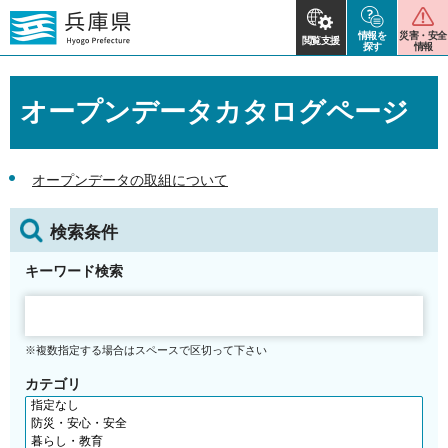
情報を
災害・安全
閲覧支援
探す
情報
オープンデータカタログページ
オープンデータの取組について
検索条件
キーワード検索
※複数指定する場合はスペースで区切って下さい
カテゴリ