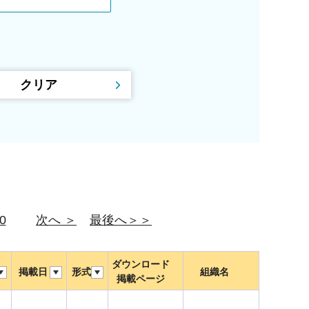
0
次へ ＞
最後へ＞＞
ダウンロード
掲載日
形式
組織名
掲載ページ