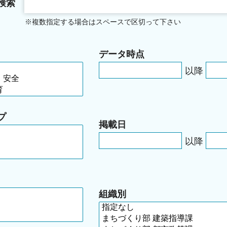
検索
※複数指定する場合はスペースで区切って下さい
データ時点
以降
プ
掲載日
以降
組織別