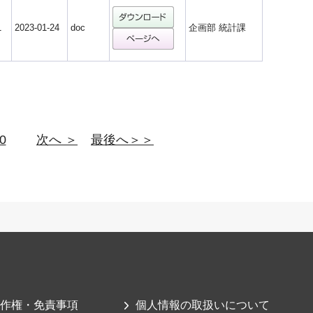
1
2023-01-24
doc
企画部 統計課
0
次へ ＞
最後へ＞＞
作権・免責事項
個人情報の取扱いについて