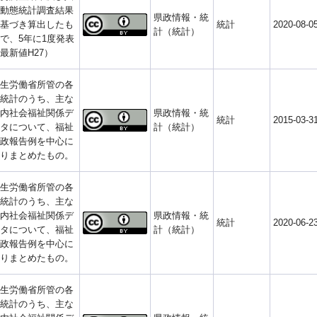
動態統計調査結果
県政情報・統
基づき算出したも
統計
2020-08-0
計（統計）
で、5年に1度発表
最新値H27）
生労働省所管の各
統計のうち、主な
内社会福祉関係デ
県政情報・統
統計
2015-03-3
タについて、福祉
計（統計）
政報告例を中心に
りまとめたもの。
生労働省所管の各
統計のうち、主な
内社会福祉関係デ
県政情報・統
統計
2020-06-2
タについて、福祉
計（統計）
政報告例を中心に
りまとめたもの。
生労働省所管の各
統計のうち、主な