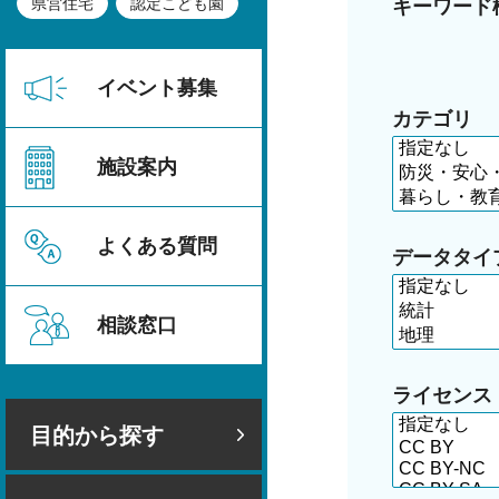
県営住宅
認定こども園
キーワード
イベント募集
カテゴリ
施設案内
よくある質問
データタイ
相談窓口
ライセンス
目的から探す