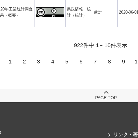
020年工業統計調査
県政情報・統
統計
2020-06-0
果（概要）
計（統計）
922件中 1～10件表示
1
2
3
4
5
6
7
8
9
1
PAGE TOP
3
リンク・著