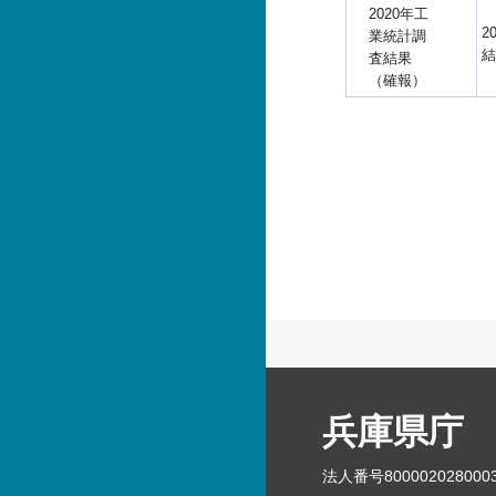
2020年工
2
業統計調
結
査結果
（確報）
兵庫県庁
法人番号800002028000