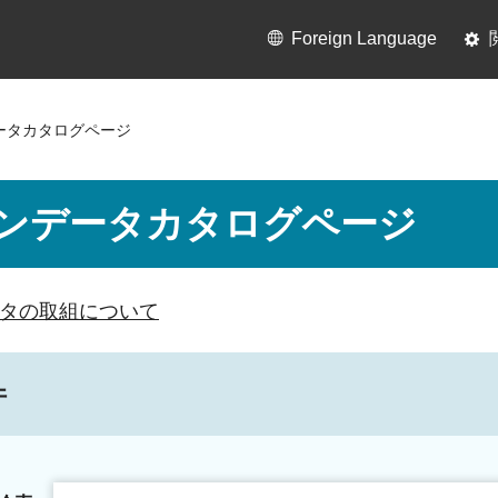
Foreign Language
ータカタログページ
ンデータカタログページ
タの取組について
件