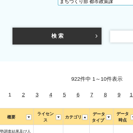
922件中 1～10件表示
1
2
3
4
5
6
7
8
9
1
ライセン
データ
データ
概要
カテゴリ
ス
時点
タイプ
勢調査結果及び人