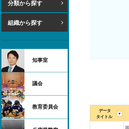
分類から探す
組織から探す
知事室
議会
教育委員会
データ
タイトル
国