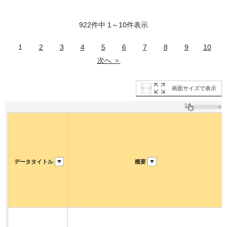
922件中 1～10件表示
1
2
3
4
5
6
7
8
9
10
次へ ＞
画面サイズで表示
データタイトル
概要