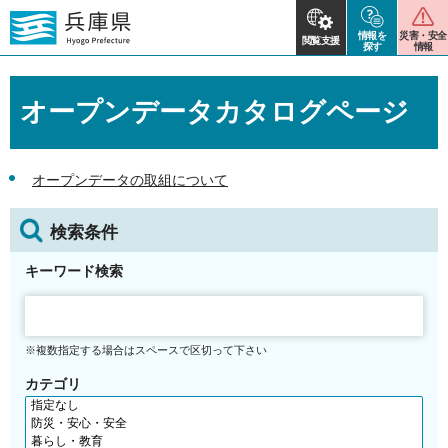
情報を
災害・安全
閲覧支援
探す
情報
オープンデータカタログページ
オープンデータの取組について
検索条件
キーワード検索
※複数指定する場合はスペースで区切って下さい
カテゴリ