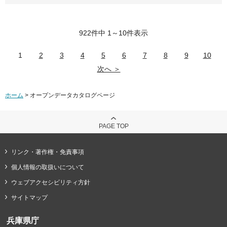
922件中 1～10件表示
1
2
3
4
5
6
7
8
9
10
次へ ＞
ホーム
> オープンデータカタログページ
PAGE TOP
リンク・著作権・免責事項
個人情報の取扱いについて
ウェブアクセシビリティ方針
サイトマップ
兵庫県庁