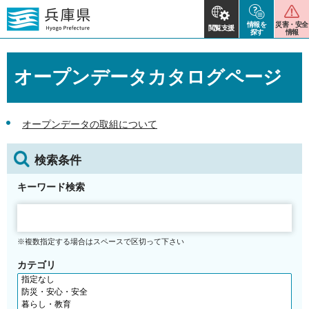
情報を
災害・安全
閲覧支援
探す
情報
オープンデータカタログページ
オープンデータの取組について
検索条件
キーワード検索
※複数指定する場合はスペースで区切って下さい
カテゴリ