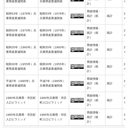
庫県産業連関表
兵庫県産業連関表
-01
計）
県政情報・
昭和53年（1978年）兵
昭和53年（1978年）
20
統計（統
統計
庫県産業連関表
兵庫県産業連関表
-01
計）
県政情報・
昭和50年（1975年）兵
昭和50年（1975年）
20
統計（統
統計
庫県産業連関表
兵庫県産業連関表
-01
計）
県政情報・
昭和35年（1960年）兵
昭和35年（1960年）
20
統計（統
統計
庫県産業連関表
兵庫県産業連関表
-01
計）
県政情報・
昭和30年（1955年）兵
昭和30年（1955年）
20
統計（統
統計
庫県産業連関表
兵庫県産業連関表
-01
計）
県政情報・
平成7年（1995年）兵
平成7年（1995年）
20
統計（統
統計
庫県産業連関表
兵庫県産業連関表
-31
計）
県政情報・
1980年兵庫県・市区町
1980年兵庫県・市区
20
統計（統
統計
人口ピラミッド
町人口ピラミッド
-01
計）
県政情報・
1985年兵庫県・市区町
1985年兵庫県・市区
20
統計（統
統計
人口ピラミッド
町人口ピラミッド
-01
計）