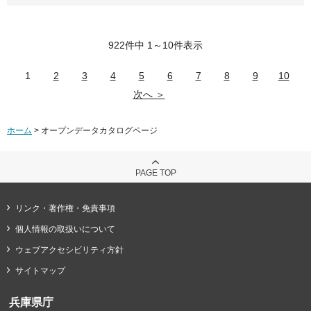
922件中 1～10件表示
1
2
3
4
5
6
7
8
9
10
次へ ＞
ホーム
> オープンデータカタログページ
PAGE TOP
リンク・著作権・免責事項
個人情報の取扱いについて
ウェブアクセシビリティ方針
サイトマップ
兵庫県庁