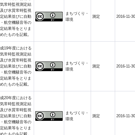
気常時監視測定結
及び水質常時監視
まちづくり・
定結果並びに自動
測定
2016-11-3
環境
・航空機騒音等の
定結果等をとりま
めたものを記載。
成19年度における
気常時監視測定結
及び水質常時監視
まちづくり・
定結果並びに自動
測定
2016-11-3
環境
・航空機騒音等の
定結果等をとりま
めたものを記載。
成20年度における
気常時監視測定結
及び水質常時監視
まちづくり・
定結果並びに自動
測定
2016-11-3
環境
・航空機騒音等の
定結果等をとりま
めたものを記載。