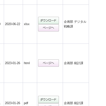
企画部 デジタル
0
2020-06-22
xlsx
戦略課
1
2023-01-26
html
企画部 統計課
1
2023-01-26
pdf
企画部 統計課