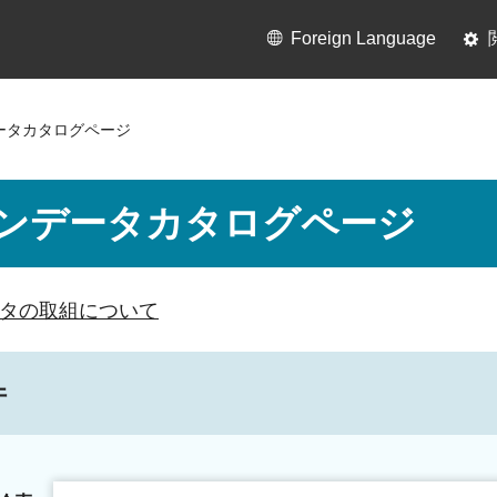
Foreign Language
ータカタログページ
ンデータカタログページ
タの取組について
件