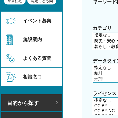
県営住宅
認定こども園
キーワード
イベント募集
カテゴリ
施設案内
よくある質問
データタイ
相談窓口
ライセンス
目的から探す