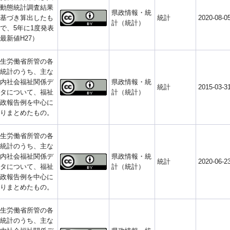
動態統計調査結果
県政情報・統
基づき算出したも
統計
2020-08-0
計（統計）
で、5年に1度発表
最新値H27）
生労働省所管の各
統計のうち、主な
内社会福祉関係デ
県政情報・統
統計
2015-03-3
タについて、福祉
計（統計）
政報告例を中心に
りまとめたもの。
生労働省所管の各
統計のうち、主な
内社会福祉関係デ
県政情報・統
統計
2020-06-2
タについて、福祉
計（統計）
政報告例を中心に
りまとめたもの。
生労働省所管の各
統計のうち、主な