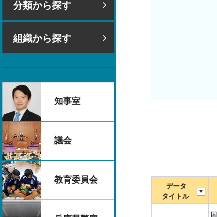
分類から探す
組織から探す
知事室
議会
教育委員会
データ
タイトル
国