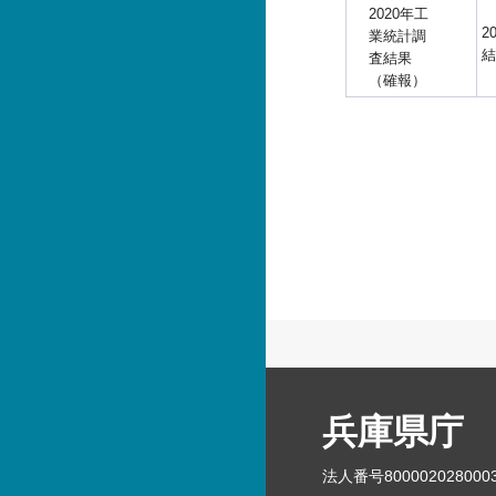
2020年工
2
業統計調
結
査結果
（確報）
兵庫県庁
法人番号800002028000