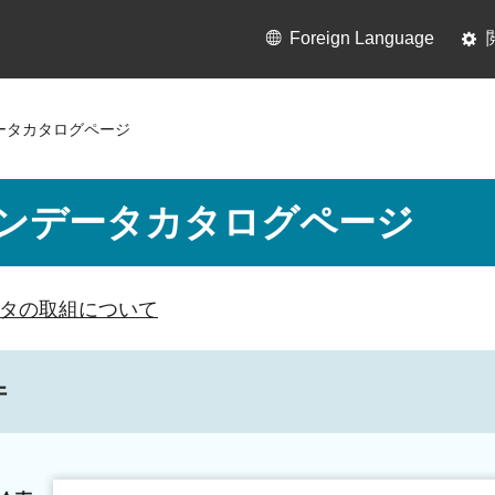
Foreign Language
ータカタログページ
ンデータカタログページ
タの取組について
件