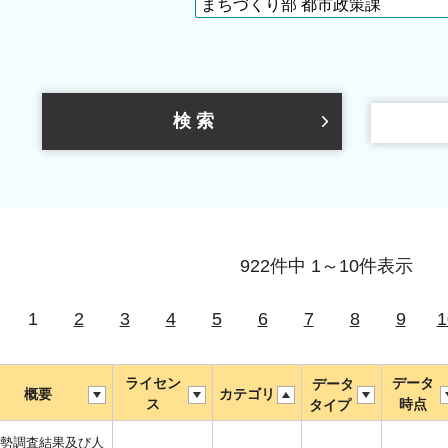
922件中 1～10件表示
1
2
3
4
5
6
7
8
9
1
ライセン
データ
データ
概要
カテゴリ
ス
時点
タイプ
勢調査結果及び人