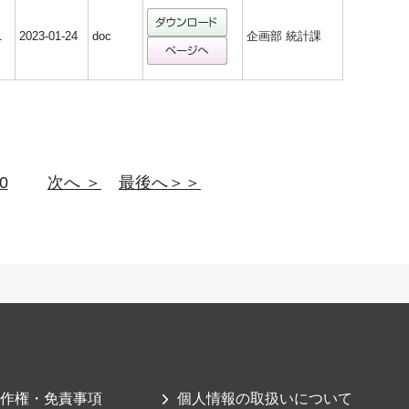
1
2023-01-24
doc
企画部 統計課
0
次へ ＞
最後へ＞＞
作権・免責事項
個人情報の取扱いについて