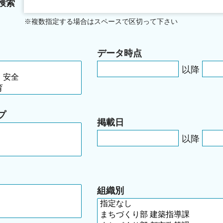
検索
※複数指定する場合はスペースで区切って下さい
データ時点
以降
プ
掲載日
以降
組織別