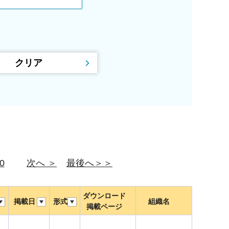
0
次へ ＞
最後へ＞＞
ダウンロード
掲載日
形式
組織名
掲載ページ