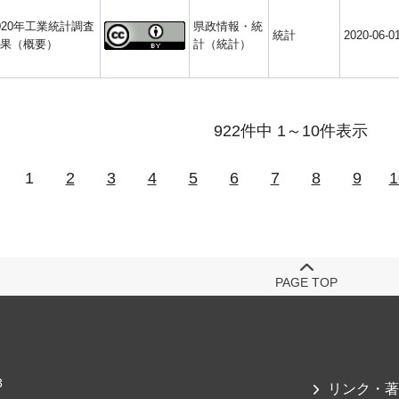
020年工業統計調査
県政情報・統
統計
2020-06-0
果（概要）
計（統計）
922件中 1～10件表示
1
2
3
4
5
6
7
8
9
1
PAGE TOP
3
リンク・著