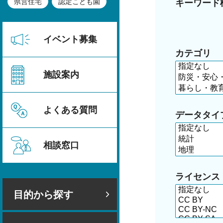
県営住宅
認定こども園
キーワード
イベント募集
カテゴリ
施設案内
よくある質問
データタイ
相談窓口
ライセンス
目的から探す