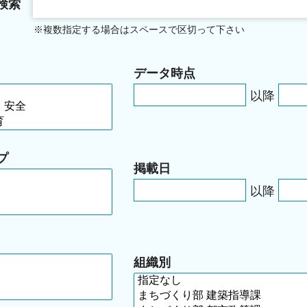
検索
※複数指定する場合はスペースで区切って下さい
データ時点
以降
プ
掲載日
以降
組織別