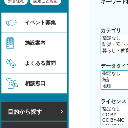
県営住宅
認定こども園
キーワード
イベント募集
カテゴリ
施設案内
よくある質問
データタイ
相談窓口
ライセンス
目的から探す