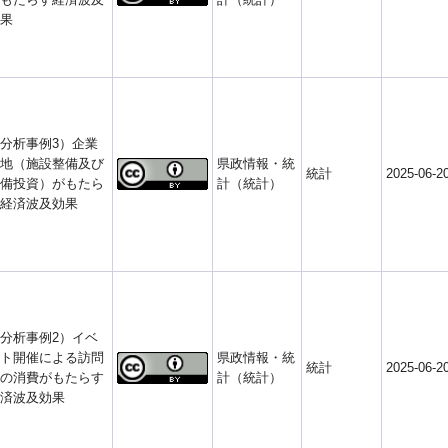
果
分析事例3）企業
地（施設整備及び
県政情報・統
統計
2025-06-2
備投資）がもたら
計（統計）
経済波及効果
分析事例2）イベ
ト開催による訪問
県政情報・統
統計
2025-06-2
の消費がもたらす
計（統計）
済波及効果