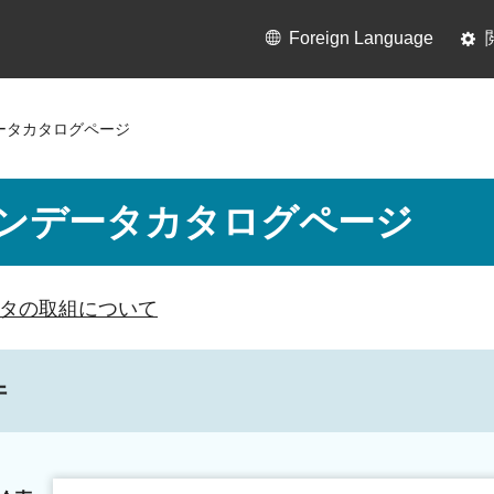
Foreign Language
ータカタログページ
ンデータカタログページ
タの取組について
件