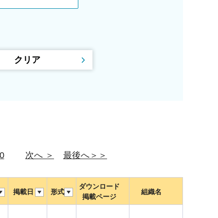
0
次へ ＞
最後へ＞＞
ダウンロード
掲載日
形式
組織名
掲載ページ