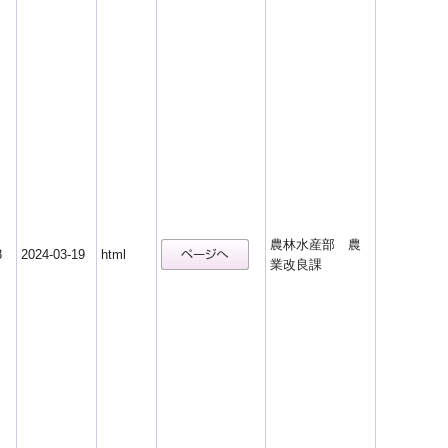
農林水産部 農
8
2024-03-19
html
業改良課