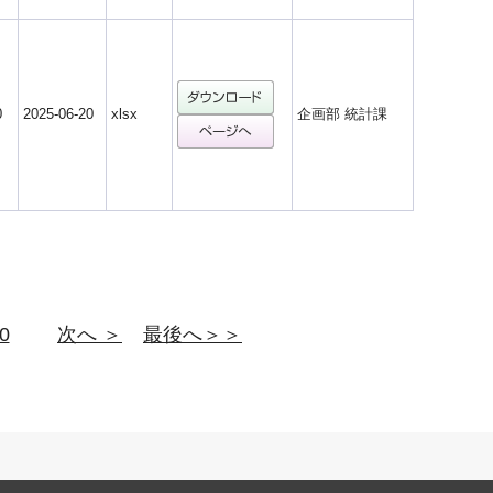
0
2025-06-20
xlsx
企画部 統計課
0
次へ ＞
最後へ＞＞