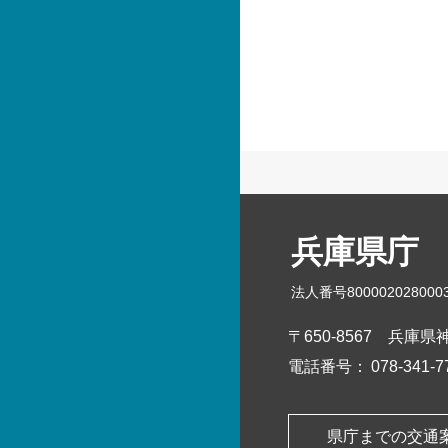
兵庫県庁
法人番号800002028000
〒650-8567
兵庫県神
電話番号：
078-341
県庁までの交通