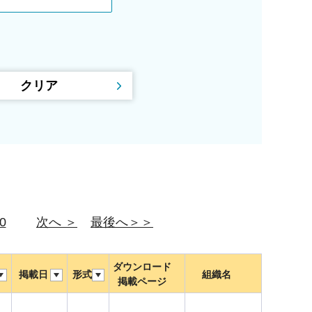
0
次へ ＞
最後へ＞＞
ダウンロード
掲載日
形式
組織名
掲載ページ