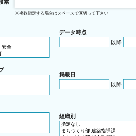
検索
※複数指定する場合はスペースで区切って下さい
データ時点
以降
プ
掲載日
以降
組織別