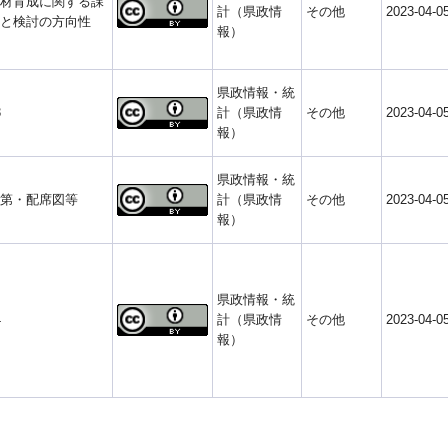
材育成に関する課
計（県政情
その他
2023-04-0
と検討の方向性
報）
県政情報・統
3
計（県政情
その他
2023-04-0
報）
県政情報・統
第・配席図等
計（県政情
その他
2023-04-0
報）
県政情報・統
4
計（県政情
その他
2023-04-0
報）