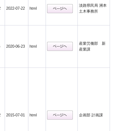
淡路県民局 洲本
2
2022-07-22
html
土木事務所
産業労働部 新
6
2020-06-23
html
産業課
2
2015-07-01
html
企画部 計画課