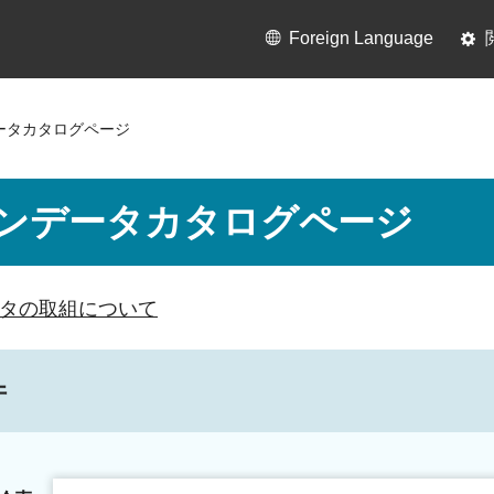
Foreign Language
ータカタログページ
ンデータカタログページ
タの取組について
件