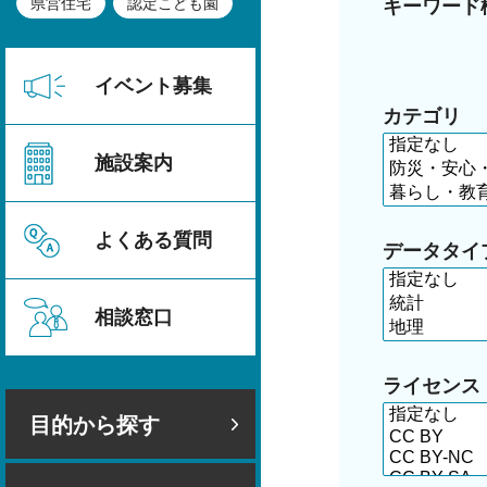
県営住宅
認定こども園
キーワード
イベント募集
カテゴリ
施設案内
よくある質問
データタイ
相談窓口
ライセンス
目的から探す