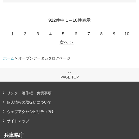
922件中 1～10件表示
1
2
3
4
5
6
7
8
9
10
次へ ＞
ホーム
> オープンデータカタログページ
PAGE TOP
リンク・著作権・免責事項
個人情報の取扱いについて
ウェブアクセシビリティ方針
サイトマップ
兵庫県庁