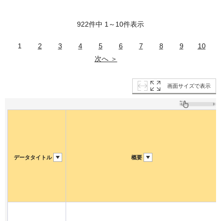
922件中 1～10件表示
1
2
3
4
5
6
7
8
9
10
次へ ＞
画面サイズで表示
データタイトル
概要