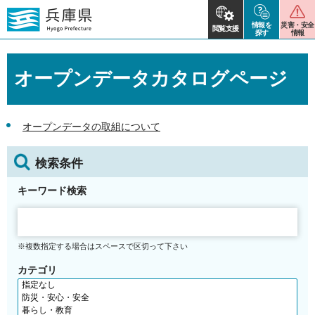
情報を
災害・安全
閲覧支援
探す
情報
オープンデータカタログページ
オープンデータの取組について
検索条件
キーワード検索
※複数指定する場合はスペースで区切って下さい
カテゴリ