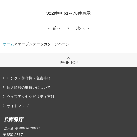
922件中 61～70件表示
＜ 前へ
次へ ＞
7
ホーム
> オープンデータカタログページ
PAGE TOP
リンク・著作権・免責事項
個人情報の取扱いについて
ウェブアクセシビリティ方針
サイトマップ
兵庫県庁
法人番号8000020280003
〒650-8567