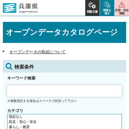
情報を
災害・安全
閲覧支援
探す
情報
オープンデータカタログページ
オープンデータの取組について
検索条件
キーワード検索
※複数指定する場合はスペースで区切って下さい
カテゴリ