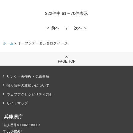
922件中 61～70件表示
＜ 前へ
次へ ＞
7
ホーム
> オープンデータカタログページ
PAGE TOP
リンク・著作権・免責事項
個人情報の取扱いについて
ウェブアクセシビリティ方針
サイトマップ
兵庫県庁
法人番号8000020280003
〒650-8567