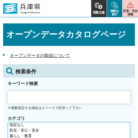
情報を
災害・安全
閲覧支援
探す
情報
オープンデータカタログページ
オープンデータの取組について
検索条件
キーワード検索
※複数指定する場合はスペースで区切って下さい
カテゴリ