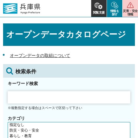
情報を
災害・安全
閲覧支援
探す
情報
オープンデータカタログページ
オープンデータの取組について
検索条件
キーワード検索
※複数指定する場合はスペースで区切って下さい
カテゴリ