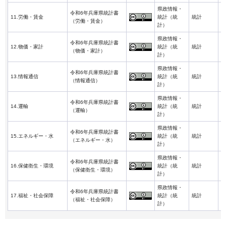
県政情報・
令和6年兵庫県統計書
2
11.労働・賃金
統計（統
統計
（労働・賃金）
3
計）
県政情報・
令和6年兵庫県統計書
2
12.物価・家計
統計（統
統計
（物価・家計）
3
計）
県政情報・
令和6年兵庫県統計書
2
13.情報通信
統計（統
統計
（情報通信）
3
計）
県政情報・
令和6年兵庫県統計書
2
14.運輸
統計（統
統計
（運輸）
3
計）
県政情報・
令和6年兵庫県統計書
2
15.エネルギー・水
統計（統
統計
（エネルギー・水）
3
計）
県政情報・
令和6年兵庫県統計書
2
16.保健衛生・環境
統計（統
統計
（保健衛生・環境）
3
計）
県政情報・
令和6年兵庫県統計書
2
17.福祉・社会保障
統計（統
統計
（福祉・社会保障）
3
計）