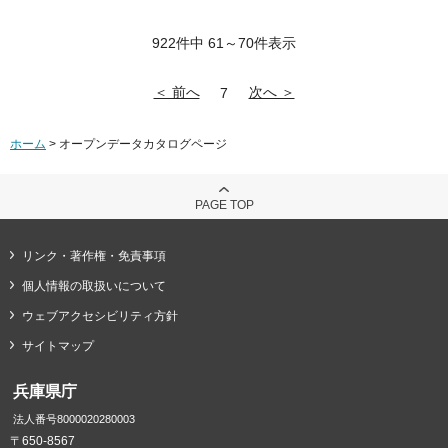
922件中 61～70件表示
＜ 前へ
次へ ＞
7
ホーム
> オープンデータカタログページ
PAGE TOP
リンク・著作権・免責事項
個人情報の取扱いについて
ウェブアクセシビリティ方針
サイトマップ
兵庫県庁
法人番号8000020280003
〒650-8567