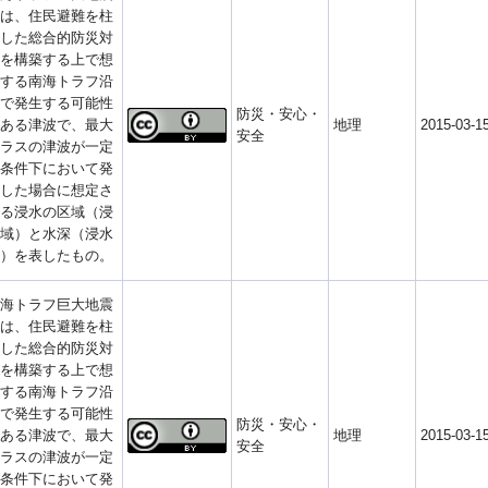
は、住民避難を柱
した総合的防災対
を構築する上で想
する南海トラフ沿
で発生する可能性
防災・安心・
ある津波で、最大
地理
2015-03-1
安全
ラスの津波が一定
条件下において発
した場合に想定さ
る浸水の区域（浸
域）と水深（浸水
）を表したもの。
海トラフ巨大地震
は、住民避難を柱
した総合的防災対
を構築する上で想
する南海トラフ沿
で発生する可能性
防災・安心・
ある津波で、最大
地理
2015-03-1
安全
ラスの津波が一定
条件下において発