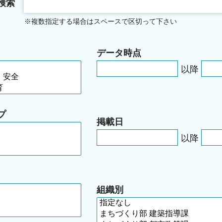
検索
※複数指定する場合はスペースで区切って下さい
データ時点
以降
プ
掲載日
以降
組織別