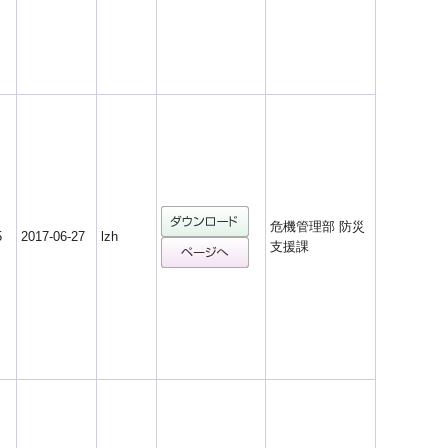
危機管理部 防災
5
2017-06-27
lzh
支援課