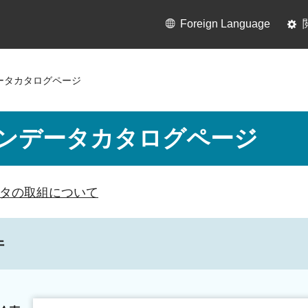
Foreign Language
ータカタログページ
ンデータカタログページ
タの取組について
件