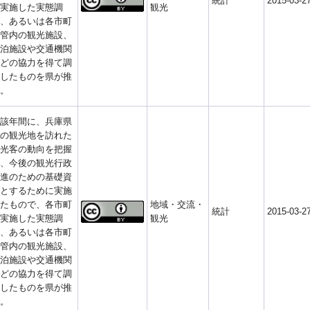
統計
2015-03-2
実施した実態調
観光
、あるいは各市町
管内の観光施設、
泊施設や交通機関
どの協力を得て調
したものを県が推
。
該年間に、兵庫県
の観光地を訪れた
光客の動向を把握
、今後の観光行政
進のための基礎資
とするために実施
たもので、各市町
地域・交流・
統計
2015-03-2
実施した実態調
観光
、あるいは各市町
管内の観光施設、
泊施設や交通機関
どの協力を得て調
したものを県が推
。