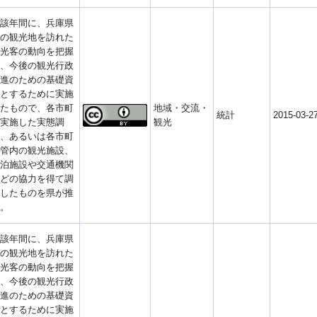
該年間に、兵庫県
の観光地を訪れた
光客の動向を把握
、今後の観光行政
進のための基礎資
とするために実施
たもので、各市町
地域・交流・
統計
2015-03-2
実施した実態調
観光
、あるいは各市町
管内の観光施設、
泊施設や交通機関
どの協力を得て調
したものを県が推
。
該年間に、兵庫県
の観光地を訪れた
光客の動向を把握
、今後の観光行政
進のための基礎資
とするために実施