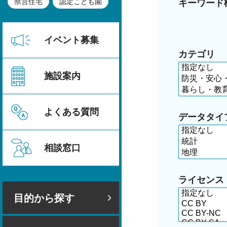
県営住宅
認定こども園
キーワード
イベント募集
カテゴリ
施設案内
よくある質問
データタイ
相談窓口
ライセンス
目的から探す