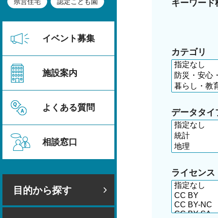
県営住宅
認定こども園
キーワード
イベント募集
カテゴリ
施設案内
よくある質問
データタイ
相談窓口
ライセンス
目的から探す