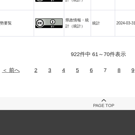
県政情報・統
勢要覧
統計
2024-03-3
計（統計）
922件中 61～70件表示
＜ 前へ
2
3
4
5
6
7
8
9
PAGE TOP