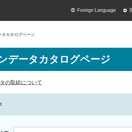
Foreign Language
ータカタログページ
ンデータカタログページ
タの取組について
件