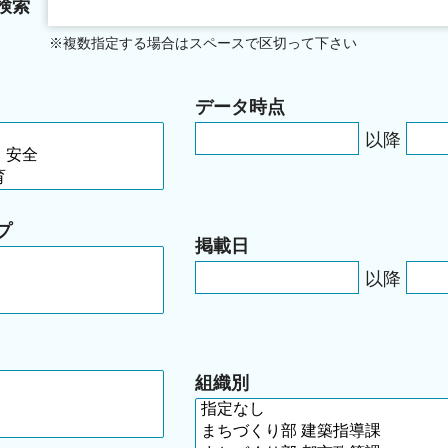
検索
※複数指定する場合はスペースで区切って下さい
データ時点
以降
プ
掲載日
以降
組織別