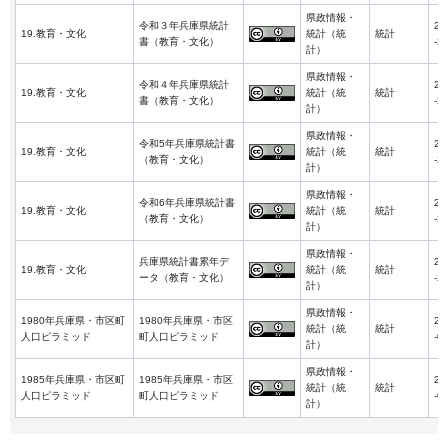
県政情報・
令和３年兵庫県統計
20
19.教育・文化
統計（統
統計
書（教育・文化）
-2
計）
県政情報・
令和４年兵庫県統計
20
19.教育・文化
統計（統
統計
書（教育・文化）
-2
計）
県政情報・
令和5年兵庫県統計書
20
19.教育・文化
統計（統
統計
（教育・文化）
-2
計）
県政情報・
令和6年兵庫県統計書
20
19.教育・文化
統計（統
統計
（教育・文化）
-2
計）
県政情報・
兵庫県統計書累年デ
20
19.教育・文化
統計（統
統計
ータ（教育・文化）
-2
計）
県政情報・
1980年兵庫県・市区町
1980年兵庫県・市区
20
統計（統
統計
人口ピラミッド
町人口ピラミッド
-0
計）
県政情報・
1985年兵庫県・市区町
1985年兵庫県・市区
20
統計（統
統計
人口ピラミッド
町人口ピラミッド
-0
計）