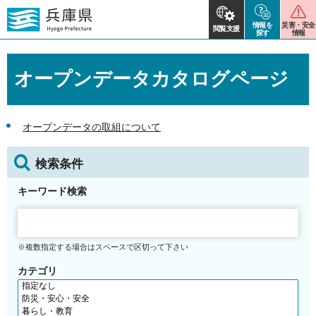
情報を
災害・安全
閲覧支援
探す
情報
オープンデータカタログページ
オープンデータの取組について
検索条件
キーワード検索
※複数指定する場合はスペースで区切って下さい
カテゴリ