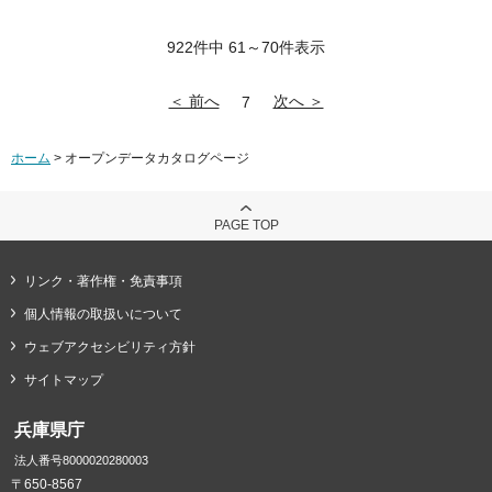
922件中 61～70件表示
＜ 前へ
次へ ＞
7
ホーム
> オープンデータカタログページ
PAGE TOP
リンク・著作権・免責事項
個人情報の取扱いについて
ウェブアクセシビリティ方針
サイトマップ
兵庫県庁
法人番号8000020280003
〒650-8567