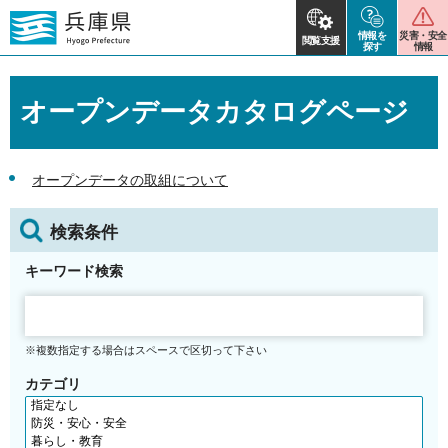
情報を
災害・安全
閲覧支援
探す
情報
オープンデータカタログページ
オープンデータの取組について
検索条件
キーワード検索
※複数指定する場合はスペースで区切って下さい
カテゴリ