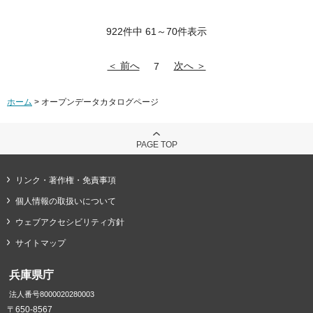
922件中 61～70件表示
＜ 前へ
次へ ＞
7
ホーム
> オープンデータカタログページ
PAGE TOP
リンク・著作権・免責事項
個人情報の取扱いについて
ウェブアクセシビリティ方針
サイトマップ
兵庫県庁
法人番号8000020280003
〒650-8567