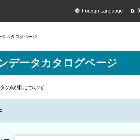
Foreign Language
ータカタログページ
ンデータカタログページ
タの取組について
件