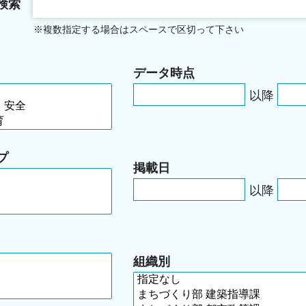
検索
※複数指定する場合はスペースで区切って下さい
データ時点
以降
プ
掲載日
以降
組織別