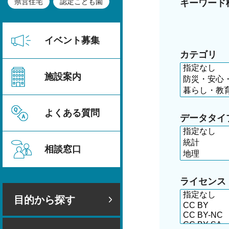
県営住宅
認定こども園
キーワード
イベント募集
カテゴリ
施設案内
よくある質問
データタイ
相談窓口
ライセンス
目的から探す