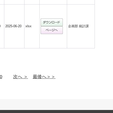
0
2025-06-20
xlsx
企画部 統計課
0
次へ ＞
最後へ＞＞