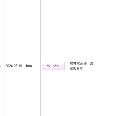
農林水産部 農
8
2024-03-19
html
業改良課