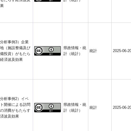
果
分析事例3）企業
地（施設整備及び
県政情報・統
統計
2025-06-2
備投資）がもたら
計（統計）
経済波及効果
分析事例2）イベ
ト開催による訪問
県政情報・統
統計
2025-06-2
の消費がもたらす
計（統計）
済波及効果