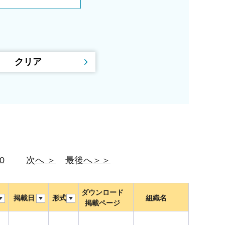
0
次へ ＞
最後へ＞＞
ダウンロード
掲載日
形式
組織名
掲載ページ