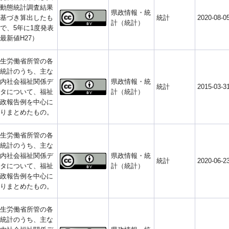
動態統計調査結果
県政情報・統
基づき算出したも
統計
2020-08-0
計（統計）
で、5年に1度発表
最新値H27）
生労働省所管の各
統計のうち、主な
内社会福祉関係デ
県政情報・統
統計
2015-03-3
タについて、福祉
計（統計）
政報告例を中心に
りまとめたもの。
生労働省所管の各
統計のうち、主な
内社会福祉関係デ
県政情報・統
統計
2020-06-2
タについて、福祉
計（統計）
政報告例を中心に
りまとめたもの。
生労働省所管の各
統計のうち、主な