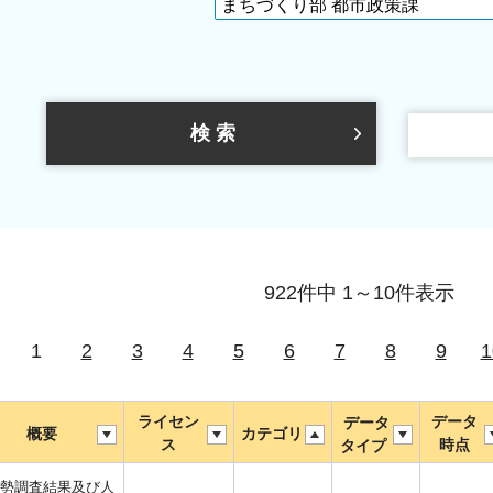
922件中 1～10件表示
1
2
3
4
5
6
7
8
9
1
ライセン
データ
データ
概要
カテゴリ
ス
時点
タイプ
勢調査結果及び人