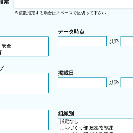
検索
※複数指定する場合はスペースで区切って下さい
データ時点
以降
プ
掲載日
以降
組織別