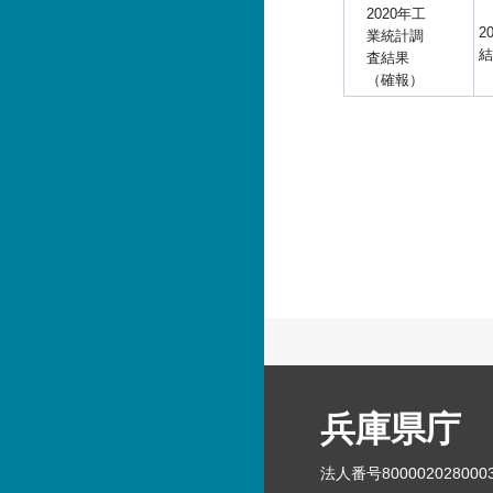
2020年工
2
業統計調
結
査結果
（確報）
兵庫県庁
法人番号800002028000