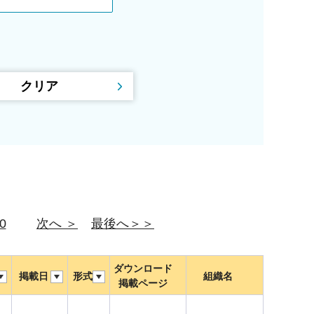
0
次へ ＞
最後へ＞＞
ダウンロード
掲載日
形式
組織名
掲載ページ