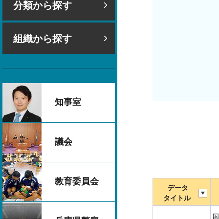
分類から探す
組織から探す
知事室
議会
教育委員会
データ
タイトル
国