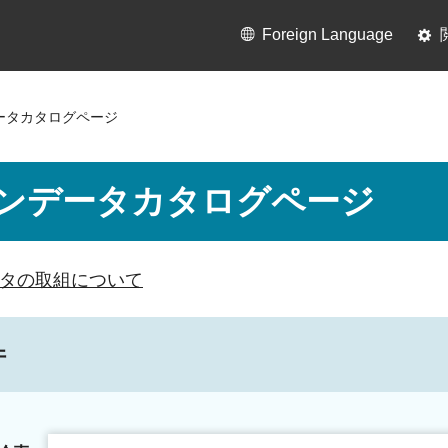
Foreign Language
ータカタログページ
ンデータカタログページ
タの取組について
件