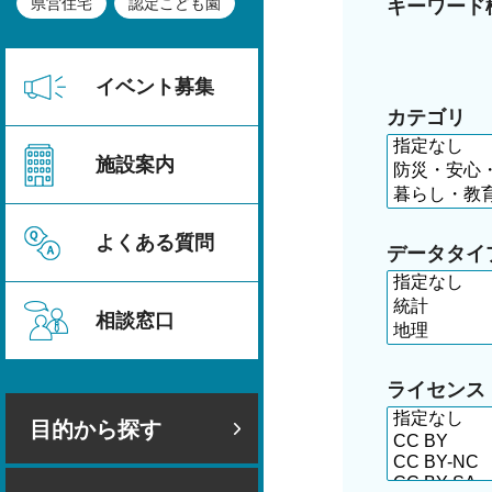
県営住宅
認定こども園
キーワード
イベント募集
カテゴリ
施設案内
よくある質問
データタイ
相談窓口
ライセンス
目的から探す