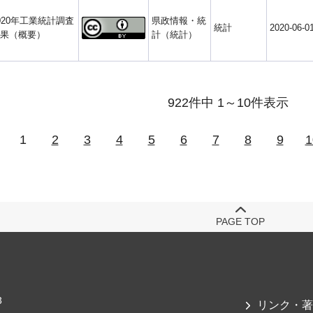
020年工業統計調査
県政情報・統
統計
2020-06-0
果（概要）
計（統計）
922件中 1～10件表示
1
2
3
4
5
6
7
8
9
1
PAGE TOP
3
リンク・著