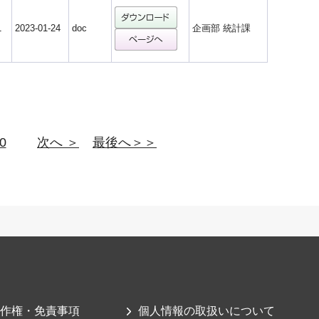
1
2023-01-24
doc
企画部 統計課
0
次へ ＞
最後へ＞＞
作権・免責事項
個人情報の取扱いについて